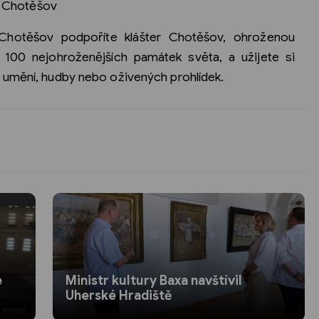
er Chotěšov
 Chotěšov podpoříte klášter Chotěšov, ohroženou
 100 nejohroženějších památek světa, a užijete si
 umění, hudby nebo oživených prohlídek.
e
Ministr kultury Baxa navštívil
Uherské Hradiště