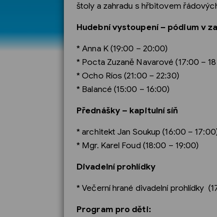
štoly a zahradu s hřbitovem řádových
Hudební vystoupení – pódium v z
* Anna K (19:00 – 20:00)
* Pocta Zuzaně Navarové (17:00 – 18
* Ocho Ríos (21:00 – 22:30)
* Balancé (15:00 – 16:00)
Přednášky – kapitulní síň
* architekt Jan Soukup (16:00 – 17:00
* Mgr. Karel Foud (18:00 – 19:00)
Divadelní prohlídky
* Večerní hrané divadelní prohlídky (1
Program pro děti: