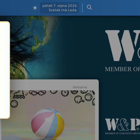
pátek 7. srpna 2026
Svátek má Lada
Reklama