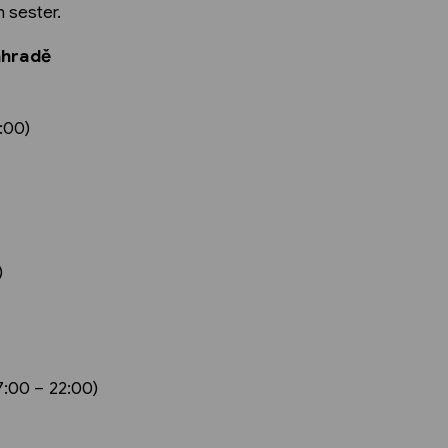
 sester.
ahradě
:00)
)
7:00 – 22:00)