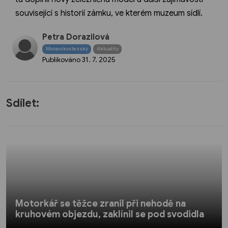
související s historií zámku, ve kterém muzeum sídlí.
Petra Dorazilová
Moravskoslezský
Aktuality
Publikováno
31. 7. 2025
Sdílet:
Motorkář se těžce zranil při nehodě na
kruhovém objezdu, zaklínil se pod svodidla