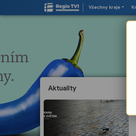
Všechny kraje
K
Aktuality