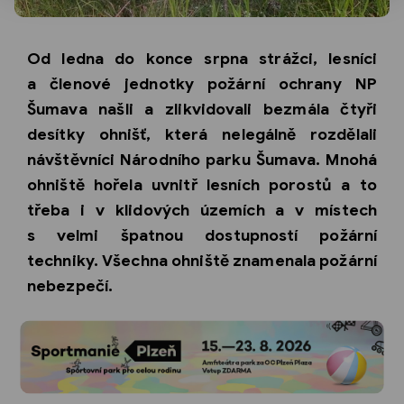
Od ledna do konce srpna strážci, lesníci
a členové jednotky požární ochrany NP
Šumava našli a zlikvidovali bezmála čtyři
desítky ohnišť, která nelegálně rozdělali
návštěvníci Národního parku Šumava. Mnohá
ohniště hořela uvnitř lesních porostů a to
třeba i v klidových územích a v místech
s velmi špatnou dostupností požární
techniky. Všechna ohniště znamenala požární
nebezpečí.