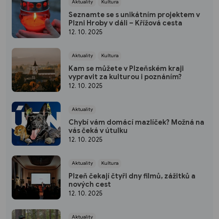
Aktuality
Kultura
Seznamte se s unikátním projektem v
Plzni Hroby v dáli – Křížová cesta
12. 10. 2025
Aktuality
Kultura
Kam se můžete v Plzeňském kraji
vypravit za kulturou i poznáním?
12. 10. 2025
Aktuality
Chybí vám domácí mazlíček? Možná na
vás čeká v útulku
12. 10. 2025
Aktuality
Kultura
Plzeň čekají čtyři dny filmů, zážitků a
nových cest
12. 10. 2025
Aktuality