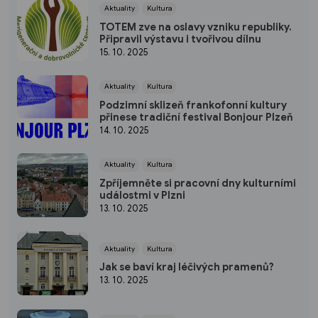
Aktuality
Kultura
TOTEM zve na oslavy vzniku republiky.
Připravil výstavu i tvořivou dílnu
15. 10. 2025
Aktuality
Kultura
Podzimní sklizeň frankofonní kultury
přinese tradiční festival Bonjour Plzeň
14. 10. 2025
Aktuality
Kultura
Zpříjemněte si pracovní dny kulturními
událostmi v Plzni
13. 10. 2025
Aktuality
Kultura
Jak se baví kraj léčivých pramenů?
13. 10. 2025