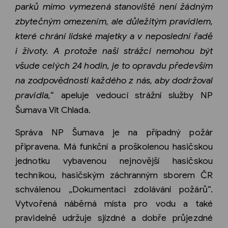
parků mimo vymezená stanoviště není žádným
zbytečným omezením, ale důležitým pravidlem,
které chrání lidské majetky a v neposlední řadě
i životy. A protože naši strážci nemohou být
všude celých 24 hodin, je to opravdu především
na zodpovědnosti každého z nás, aby dodržoval
pravidla,
“ apeluje vedoucí strážní služby NP
Šumava Vít Chlada.
Správa NP Šumava je na případný požár
připravena. Má funkční a proškolenou hasičskou
jednotku vybavenou nejnovější hasičskou
technikou, hasičským záchranným sborem ČR
schválenou „Dokumentaci zdolávání požárů“.
Vytvořená náběrná místa pro vodu a také
pravidelně udržuje sjízdné a dobře průjezdné