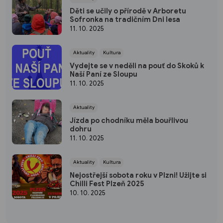
Děti se učily o přírodě v Arboretu
Sofronka na tradičním Dni lesa
11. 10. 2025
Aktuality
Kultura
Vydejte se v neděli na pouť do Skoků k
Naší Paní ze Sloupu
11. 10. 2025
Aktuality
Jízda po chodníku měla bouřlivou
dohru
11. 10. 2025
Aktuality
Kultura
Nejostřejší sobota roku v Plzni! Užijte si
Chilli Fest Plzeň 2025
10. 10. 2025