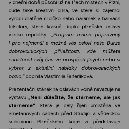
v dnešní době působí už na třech místech v Plzni,
bude také kreativní dílna, ve které si zájemci
vyrobí drátěné srdíčko nebo náramek v barvách
trikolóry, které krásně doplní plzeňské oslavy
vzniku republiky
. „Program máme připravený
i pro nejmenší a možná vás osloví naše Burza
dobrovolnických příležitostí, kde můžete
nabídnout svůj čas ve prospěch jiných nebo si
vybrat z aktuální nabídky dobrovolnických
pozic,“
doplnila Vlastimila Faiferlíková.
Prezentační stánek na oslavách volně navazuje na
výstavu „
Není důležité, že stárneme, ale jak
stárneme“
, která je celý říjen umístěna ve
Smetanových sadech před Studijní a vědeckou
knihovnou Plzeňského kraje a představuje