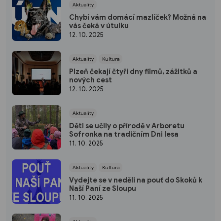
Aktuality
Chybí vám domácí mazlíček? Možná na
vás čeká v útulku
12. 10. 2025
Aktuality
Kultura
Plzeň čekají čtyři dny filmů, zážitků a
nových cest
12. 10. 2025
Aktuality
Děti se učily o přírodě v Arboretu
Sofronka na tradičním Dni lesa
11. 10. 2025
Aktuality
Kultura
Vydejte se v neděli na pouť do Skoků k
Naší Paní ze Sloupu
11. 10. 2025