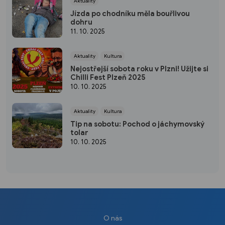
Aktuality
Jízda po chodníku měla bouřlivou
dohru
11. 10. 2025
Aktuality
Kultura
Nejostřejší sobota roku v Plzni! Užijte si
Chilli Fest Plzeň 2025
10. 10. 2025
Aktuality
Kultura
Tip na sobotu: Pochod o jáchymovský
tolar
10. 10. 2025
O nás