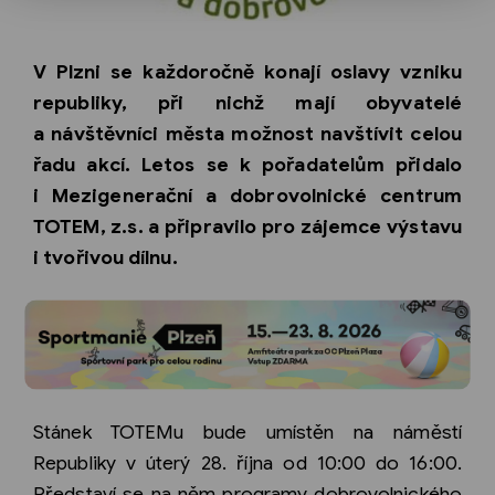
V Plzni se každoročně konají oslavy vzniku
republiky, při nichž mají obyvatelé
a návštěvníci města možnost navštívit celou
řadu akcí. Letos se k pořadatelům přidalo
i Mezigenerační a dobrovolnické centrum
TOTEM, z.s. a připravilo pro zájemce výstavu
i tvořivou dílnu.
Stánek TOTEMu bude umístěn na náměstí
Republiky v úterý 28. října od 10:00 do 16:00.
Představí se na něm programy dobrovolnického