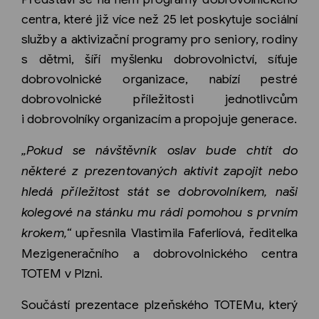
centra, které již více než 25 let poskytuje sociální
služby a aktivizační programy pro seniory, rodiny
s dětmi, šíří myšlenku dobrovolnictví, síťuje
dobrovolnické organizace, nabízí pestré
dobrovolnické příležitosti jednotlivcům
i dobrovolníky organizacím a propojuje generace.
„Pokud se návštěvník oslav bude chtít do
některé z prezentovaných aktivit zapojit nebo
hledá příležitost stát se dobrovolníkem, naši
kolegové na stánku mu rádi pomohou s prvním
krokem,“
upřesnila Vlastimila Faferlíová, ředitelka
Mezigeneračního a dobrovolnického centra
TOTEM v Plzni.
Součástí prezentace plzeňského TOTEMu, který