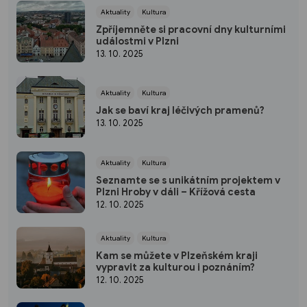
Aktuality
Kultura
Zpříjemněte si pracovní dny kulturními
událostmi v Plzni
13. 10. 2025
Aktuality
Kultura
Jak se baví kraj léčivých pramenů?
13. 10. 2025
Aktuality
Kultura
Seznamte se s unikátním projektem v
Plzni Hroby v dáli – Křížová cesta
12. 10. 2025
Aktuality
Kultura
Kam se můžete v Plzeňském kraji
vypravit za kulturou i poznáním?
12. 10. 2025