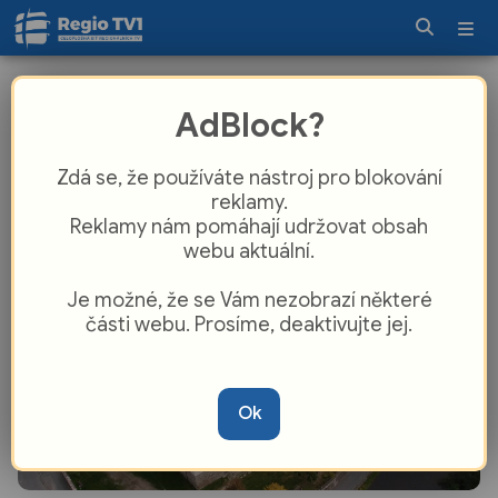
Plzeňský kraj vítá červen kulturou i
AdBlock?
zábavou
Zdá se, že používáte nástroj pro blokování
reklamy.
Reklamy nám pomáhají udržovat obsah
webu aktuální.
Je možné, že se Vám nezobrazí některé
části webu. Prosíme, deaktivujte jej.
Ok