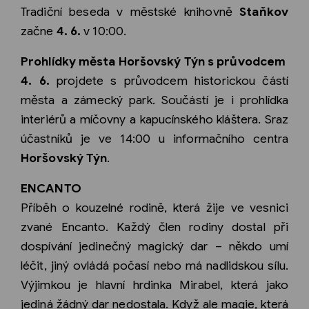
Tradiční beseda v městské knihovně
Staňkov
začne
4. 6.
v 10:00.
Prohlídky města Horšovský Týn s průvodcem
4. 6.
projdete s průvodcem historickou částí
města a zámecký park. Součástí je i prohlídka
interiérů a míčovny a kapucínského kláštera. Sraz
účastníků je ve 14:00 u informačního centra
Horšovský Týn
.
ENCANTO
Příběh o kouzelné rodině, která žije ve vesnici
zvané Encanto. Každý člen rodiny dostal při
dospívání jedinečný magický dar – někdo umí
léčit, jiný ovládá počasí nebo má nadlidskou sílu.
Výjimkou je hlavní hrdinka Mirabel, která jako
jediná žádný dar nedostala. Když ale magie, která