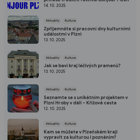
14. 10. 2025
Aktuality
Kultura
Zpříjemněte si pracovní dny kulturními
událostmi v Plzni
13. 10. 2025
Aktuality
Kultura
Jak se baví kraj léčivých pramenů?
13. 10. 2025
Aktuality
Kultura
Seznamte se s unikátním projektem v
Plzni Hroby v dáli – Křížová cesta
12. 10. 2025
Aktuality
Kultura
Kam se můžete v Plzeňském kraji
vypravit za kulturou i poznáním?