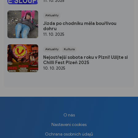
11. 10. 2025
Aktuality
Jízda po chodníku měla bouřlivou
dohru
11. 10. 2025
Aktuality
Kultura
Nejostřejší sobota roku v Plzni! Užijte si
Chilli Fest Plzeň 2025
10. 10. 2025
O nás
Nastavení cookies
Ochrana osobních údajů