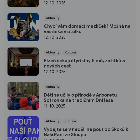
12. 10. 2025
Aktuality
Chybí vám domácí mazlíček? Možná na
vás čeká v útulku
12. 10. 2025
Aktuality
Kultura
Plzeň čekají čtyři dny filmů, zážitků a
nových cest
12. 10. 2025
Aktuality
Děti se učily o přírodě v Arboretu
Sofronka na tradičním Dni lesa
11. 10. 2025
Aktuality
Kultura
Vydejte se v neděli na pouť do Skoků k
Naší Paní ze Sloupu