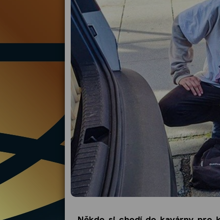
Někdo si chodí do kavárny pro k