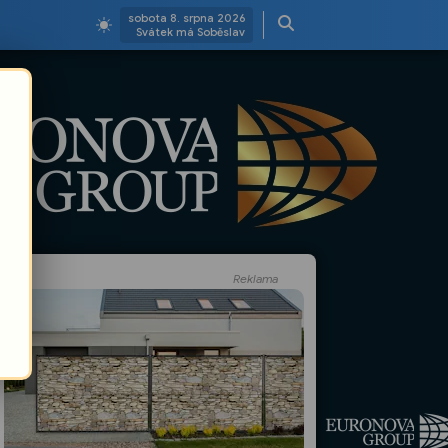
sobota 8. srpna 2026
Svátek má Soběslav
Reklama