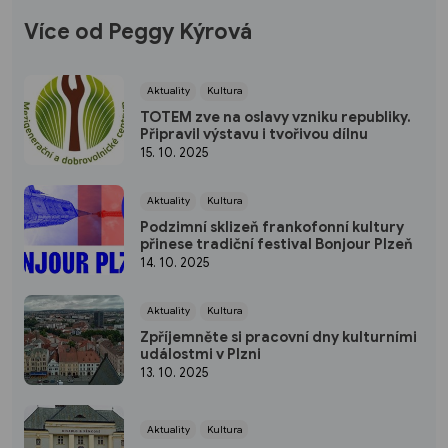
Více od Peggy Kýrová
Aktuality
Kultura
TOTEM zve na oslavy vzniku republiky.
Připravil výstavu i tvořivou dílnu
15. 10. 2025
Aktuality
Kultura
Podzimní sklizeň frankofonní kultury
přinese tradiční festival Bonjour Plzeň
14. 10. 2025
Aktuality
Kultura
Zpříjemněte si pracovní dny kulturními
událostmi v Plzni
13. 10. 2025
Aktuality
Kultura