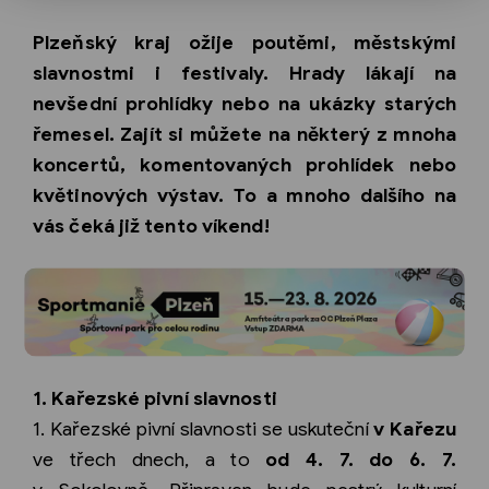
Plzeňský kraj ožije poutěmi, městskými
slavnostmi i festivaly. Hrady lákají na
nevšední prohlídky nebo na ukázky starých
řemesel. Zajít si můžete na některý z mnoha
koncertů, komentovaných prohlídek nebo
květinových výstav. To a mnoho dalšího na
vás čeká již tento víkend!
1. Kařezské pivní slavnosti
1. Kařezské pivní slavnosti se uskuteční
v Kařezu
ve třech dnech, a to
od 4. 7. do 6. 7.