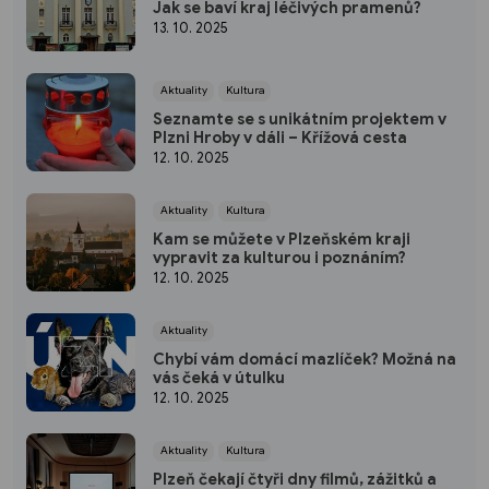
Jak se baví kraj léčivých pramenů?
13. 10. 2025
Aktuality
Kultura
Seznamte se s unikátním projektem v
Plzni Hroby v dáli – Křížová cesta
12. 10. 2025
Aktuality
Kultura
Kam se můžete v Plzeňském kraji
vypravit za kulturou i poznáním?
12. 10. 2025
Aktuality
Chybí vám domácí mazlíček? Možná na
vás čeká v útulku
12. 10. 2025
Aktuality
Kultura
Plzeň čekají čtyři dny filmů, zážitků a