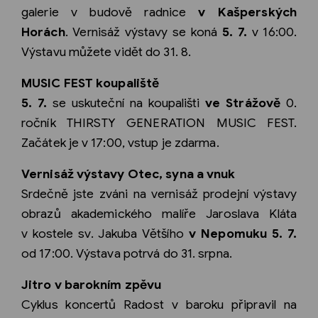
galerie v budově radnice
v Kašperských
Horách
. Vernisáž výstavy se koná
5. 7.
v 16:00.
Výstavu můžete vidět do 31. 8.
MUSIC FEST koupaliště
5. 7.
se uskuteční na koupališti
ve Strážově
0.
ročník THIRSTY GENERATION MUSIC FEST.
Začátek je v 17:00, vstup je zdarma.
Vernisáž výstavy Otec, syna a vnuk
Srdečně jste zváni na vernisáž prodejní výstavy
obrazů akademického malíře Jaroslava Kláta
v kostele sv. Jakuba Většího
v Nepomuku 5. 7.
od 17:00. Výstava potrvá do 31. srpna.
Jitro v barokním zpěvu
Cyklus koncertů Radost v baroku připravil na