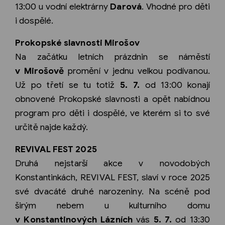
13:00 u vodní elektrárny
Darová
. Vhodné pro děti
i dospělé.
Prokopské slavnosti Mirošov
Na začátku letních prázdnin se náměstí
v Mirošově
promění v jednu velkou podívanou.
Už po třetí se tu totiž
5. 7.
od 13:00 konají
obnovené Prokopské slavnosti a opět nabídnou
program pro děti i dospělé, ve kterém si to své
určitě najde každý.
REVIVAL FEST 2025
Druhá nejstarší akce v novodobých
Konstantinkách, REVIVAL FEST, slaví v roce 2025
své dvacáté druhé narozeniny. Na scéně pod
širým nebem u kulturního domu
v Konstantinových Lázních
vás
5. 7.
od 13:30