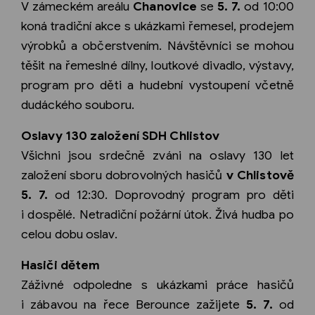
V zámeckém areálu
Chanovice
se
5. 7.
od 10:00
koná tradiční akce s ukázkami řemesel, prodejem
výrobků a občerstvením. Návštěvníci se mohou
těšit na řemeslné dílny, loutkové divadlo, výstavy,
program pro děti a hudební vystoupení včetně
dudáckého souboru.
Oslavy 130 založení SDH Chlistov
Všichni jsou srdečně zváni na oslavy 130 let
založení sboru dobrovolných hasičů
v Chlistově
5. 7.
od 12:30. Doprovodný program pro děti
i dospělé. Netradiční požární útok. Živá hudba po
celou dobu oslav.
Hasiči dětem
Záživné odpoledne s ukázkami práce hasičů
i zábavou na řece Berounce zažijete
5. 7.
od