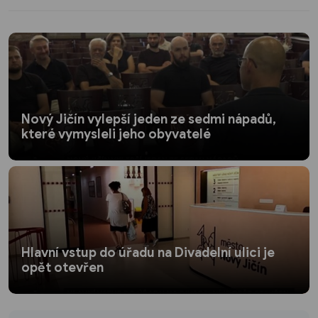
Nový Jičín vylepší jeden ze sedmi nápadů,
které vymysleli jeho obyvatelé
Hlavní vstup do úřadu na Divadelní ulici je
opět otevřen