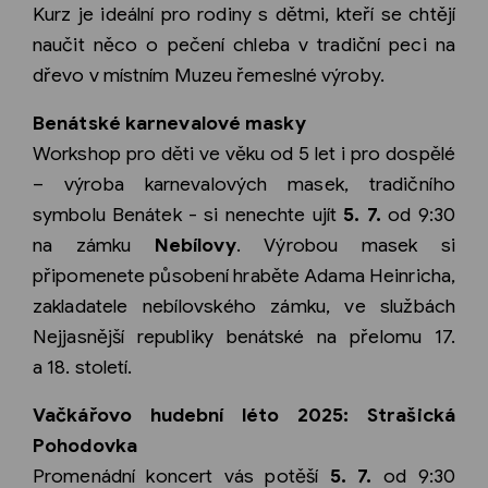
Kurz je ideální pro rodiny s dětmi, kteří se chtějí
naučit něco o pečení chleba v tradiční peci na
dřevo v místním Muzeu řemeslné výroby.
Benátské karnevalové masky
Workshop pro děti ve věku od 5 let i pro dospělé
– výroba karnevalových masek, tradičního
symbolu Benátek - si nenechte ujít
5. 7.
od 9:30
na zámku
Nebílovy
. Výrobou masek si
připomenete působení hraběte Adama Heinricha,
zakladatele nebílovského zámku, ve službách
Nejjasnější republiky benátské na přelomu 17.
a 18. století.
Vačkářovo hudební léto 2025: Strašická
Pohodovka
Promenádní koncert vás potěší
5. 7.
od 9:30