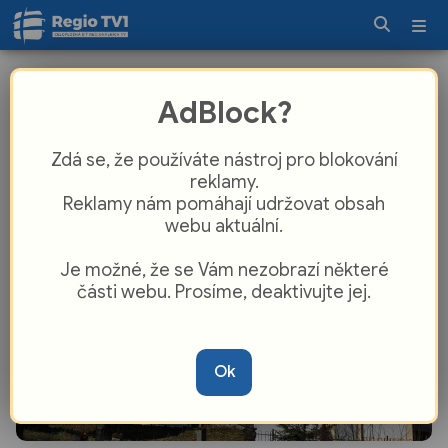
Jak se první víkend v červenci baví
AdBlock?
náš kraj?
Zdá se, že používáte nástroj pro blokování
reklamy.
Reklamy nám pomáhají udržovat obsah
webu aktuální.
Je možné, že se Vám nezobrazí některé
části webu. Prosíme, deaktivujte jej.
Ok