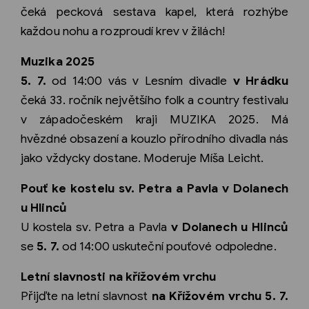
čeká pecková sestava kapel, která rozhýbe
každou nohu a rozproudí krev v žilách!
Muzika 2025
5. 7.
od 14:00 vás v Lesním divadle
v Hrádku
čeká 33. ročník největšího folk a country festivalu
v západočeském kraji MUZIKA 2025. Má
hvězdné obsazení a kouzlo přírodního divadla nás
jako vždycky dostane. Moderuje Míša Leicht.
Pouť ke kostelu sv. Petra a Pavla v Dolanech
u Hlinců
U kostela sv. Petra a Pavla
v Dolanech u Hlinců
se
5. 7.
od 14:00 uskuteční pouťové odpoledne.
Letní slavnosti na křížovém vrchu
Přijďte na letní slavnost
na Křížovém vrchu 5. 7.