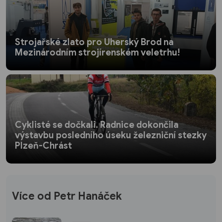
Strojařské zlato pro Uherský Brod na
Mezinárodním strojírenském veletrhu!
Cyklisté se dočkali. Radnice dokončila
výstavbu posledního úseku železniční stezky
Plzeň-Chrást
Více od Petr Hanáček