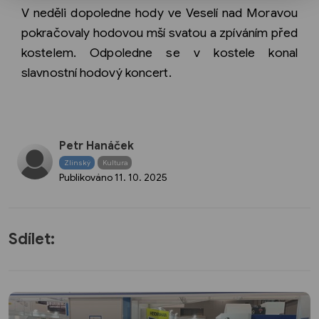
V neděli dopoledne hody ve Veselí nad Moravou
pokračovaly hodovou mší svatou a zpíváním před
kostelem. Odpoledne se v kostele konal
slavnostní hodový koncert.
Petr Hanáček
Zlínský
Kultura
Publikováno
11. 10. 2025
Sdílet: