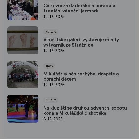
Církevní základní škola pořádala
tradiční vánoční jarmark
14. 12. 2025
Kultura
V městské galerii vystavuje mladý
výtvarník ze Strážnice
12. 12. 2025
Sport
Mikulášský běh rozhýbal dospělé a
pomohl dětem
12. 12. 2025
Kultura
Na kluzišti se druhou adventní sobotu
konala Mikulášská diskotéka
8. 12. 2025