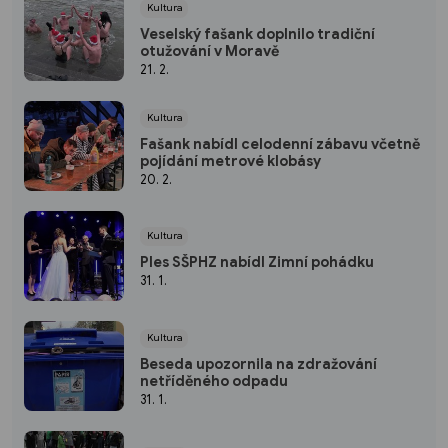
Kultura
Veselský fašank doplnilo tradiční
otužování v Moravě
21. 2.
Kultura
Fašank nabídl celodenní zábavu včetně
pojídání metrové klobásy
20. 2.
Kultura
Ples SŠPHZ nabídl Zimní pohádku
31. 1.
Kultura
Beseda upozornila na zdražování
netříděného odpadu
31. 1.