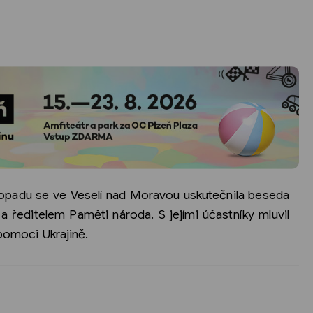
istopadu se ve Veselí nad Moravou uskutečnila beseda
 ředitelem Paměti národa. S jejími účastníky mluvil
 pomoci Ukrajině.