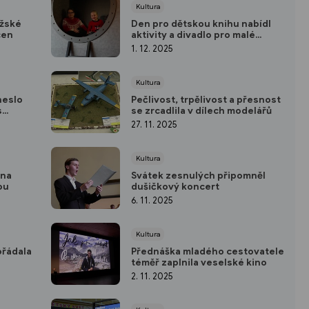
Kultura
ožské
Den pro dětskou knihu nabídl
cen
aktivity a divadlo pro malé
návštěvníky
1. 12. 2025
Kultura
neslo
Pečlivost, trpělivost a přesnost
s
se zrcadlila v dílech modelářů
27. 11. 2025
Kultura
ína
Svátek zesnulých připomněl
ou
dušičkový koncert
6. 11. 2025
Kultura
ořádala
Přednáška mladého cestovatele
téměř zaplnila veselské kino
2. 11. 2025