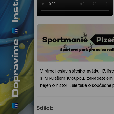
V rámci oslav státního svátku 17. l
s Mikulášem Kroupou, zakladatelem a
nejen o historii, ale také o současné
Sdílet: