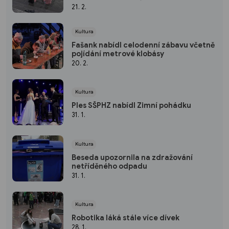
21. 2.
Kultura
Fašank nabídl celodenní zábavu včetně
pojídání metrové klobásy
20. 2.
Kultura
Ples SŠPHZ nabídl Zimní pohádku
31. 1.
Kultura
Beseda upozornila na zdražování
netříděného odpadu
31. 1.
Kultura
Robotika láká stále více dívek
28. 1.