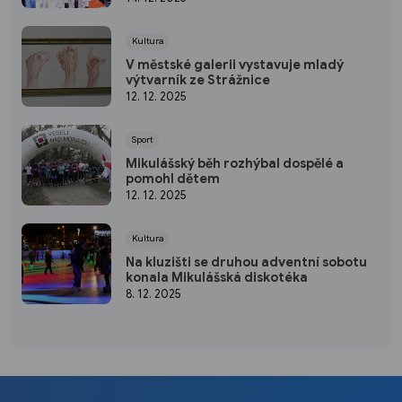
Kultura
V městské galerii vystavuje mladý
výtvarník ze Strážnice
12. 12. 2025
Sport
Mikulášský běh rozhýbal dospělé a
pomohl dětem
12. 12. 2025
Kultura
Na kluzišti se druhou adventní sobotu
konala Mikulášská diskotéka
8. 12. 2025