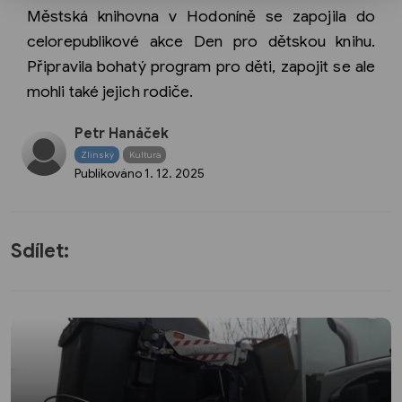
Městská knihovna v Hodoníně se zapojila do
celorepublikové akce Den pro dětskou knihu.
Připravila bohatý program pro děti, zapojit se ale
mohli také jejich rodiče.
Petr Hanáček
Zlínský
Kultura
Publikováno
1. 12. 2025
Sdílet: