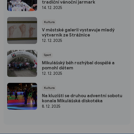
tradiční vánoční jarmark
14. 12. 2025
Kultura
V městské galerii vystavuje mladý
výtvarník ze Strážnice
12. 12. 2025
Sport
Mikulášský běh rozhýbal dospělé a
pomohl dětem
12. 12. 2025
Kultura
Na kluzišti se druhou adventní sobotu
konala Mikulášská diskotéka
8. 12. 2025