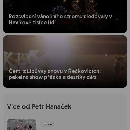
Rozsvícení vánočního stromu sledovaly v
Havířově tisíce lidí
Čerti z Lipůvky znovu v Řečkovicích:
pekelná show přilákala desítky dětí
Více od Petr Hanáček
Kultura