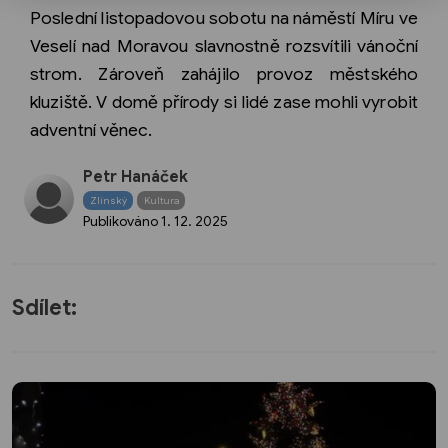
Poslední listopadovou sobotu na náměstí Míru ve
Veselí nad Moravou slavnostně rozsvítili vánoční
strom. Zároveň zahájilo provoz městského
kluziště. V domě přírody si lidé zase mohli vyrobit
adventní věnec.
Petr Hanáček
Zlínský
Kultura
Publikováno
1. 12. 2025
Sdílet: