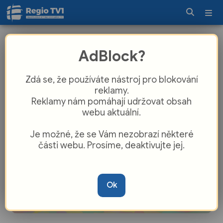
Na náměstí Míru ve Veselí se rozsvítil
AdBlock?
vánoční strom
Zdá se, že používáte nástroj pro blokování
reklamy.
Reklamy nám pomáhají udržovat obsah
webu aktuální.
Je možné, že se Vám nezobrazí některé
části webu. Prosíme, deaktivujte jej.
Ok