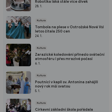
Robotika láká stále více dívek
28. 1.
Kultura
Tombola na plese v Ostrožské Nové Vsi
letos čítala 250 cen
24. 1.
Kultura
Zarazické koledování přineslo sváteční
atmosféru i přes mrazivé počasí
6. 1.
Kultura
Poutníci v kapli sv. Antonína zahájili
nový rok mší svatou
5. 1.
Kultura
Církevní základní škola pořádala