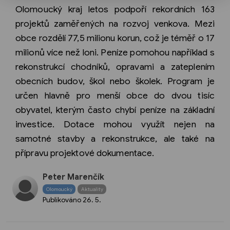
Olomoucký kraj letos podpoří rekordních 163
projektů zaměřených na rozvoj venkova. Mezi
obce rozdělí 77,5 milionu korun, což je téměř o 17
milionů více než loni. Peníze pomohou například s
rekonstrukcí chodníků, opravami a zateplením
obecních budov, škol nebo školek. Program je
určen hlavně pro menší obce do dvou tisíc
obyvatel, kterým často chybí peníze na základní
investice. Dotace mohou využít nejen na
samotné stavby a rekonstrukce, ale také na
přípravu projektové dokumentace.
Peter Marenčík
Olomoucký
Aktuality
Publikováno
26. 5.