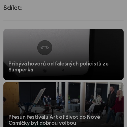
Sdílet:
Přibývá hovorů od falešných policistů ze
Šumperka
Přesun festivalu Art of život do Nové
Osmičky byl dobrou volbou