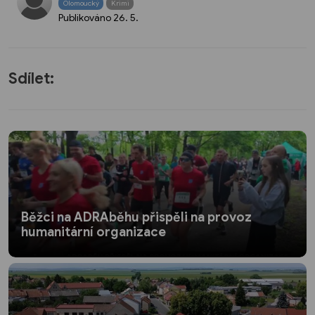
Olomoucký
Krimi
Publikováno
26. 5.
Sdílet:
Běžci na ADRAběhu přispěli na provoz
humanitární organizace