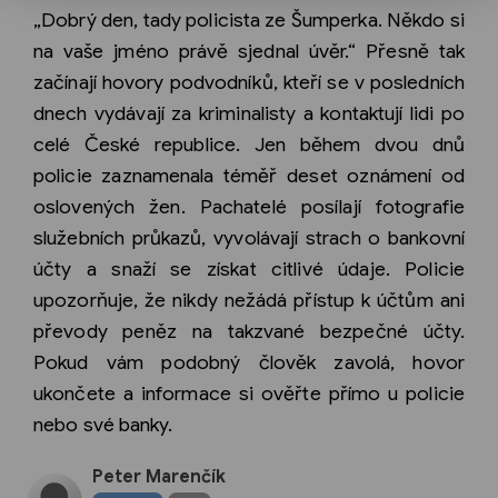
„Dobrý den, tady policista ze Šumperka. Někdo si
na vaše jméno právě sjednal úvěr.“ Přesně tak
začínají hovory podvodníků, kteří se v posledních
dnech vydávají za kriminalisty a kontaktují lidi po
celé České republice. Jen během dvou dnů
policie zaznamenala téměř deset oznámení od
oslovených žen. Pachatelé posílají fotografie
služebních průkazů, vyvolávají strach o bankovní
účty a snaží se získat citlivé údaje. Policie
upozorňuje, že nikdy nežádá přístup k účtům ani
převody peněz na takzvané bezpečné účty.
Pokud vám podobný člověk zavolá, hovor
ukončete a informace si ověřte přímo u policie
nebo své banky.
Peter Marenčík