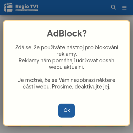
Přibývá hovorů od falešných
AdBlock?
policistů ze Šumperka
Zdá se, že používáte nástroj pro blokování
reklamy.
Reklamy nám pomáhají udržovat obsah
webu aktuální.
Je možné, že se Vám nezobrazí některé
části webu. Prosíme, deaktivujte jej.
Ok