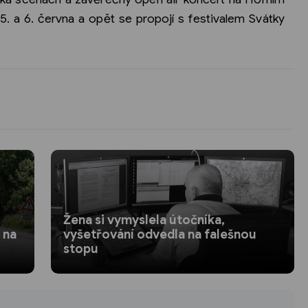
5. a 6. června a opět se propojí s festivalem Svátky
Žena si vymyslela útočníka,
 na
vyšetřování odvedla na falešnou
stopu