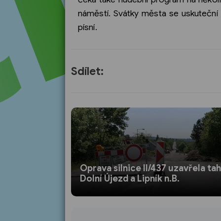
náměstí. Svátky města se uskuteční 
písní.
Sdílet:
Oprava silnice II/437 uzavřela tah
Dolní Újezd a Lipník n.B.