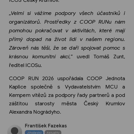
„Velmi si vážíme podpory všech účastníků i
organizátorů. Prostředky z COOP RUNu nám
pomohou pokračovat v
aktivitách, které mají
přímý dopad na život lidí v našem regionu.
Zároveň nás těší, že se daří spojovat pomoc s
krásnou komunitní akcí,”
uvedl Tomáš Zunt,
ředitel ICOSu.
COOP RUN 2026 uspořádala COOP Jednota
Kaplice společně s Vydavatelstvím MCU a
Kempem vítězů za podpory řady partnerů a pod
záštitou starosty města Český Krumlov
Alexandra Nográdyho.
František Fazekas
Jihočeský
Aktuality