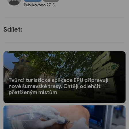
Publikováno
27. 5.
Sdílet:
Tvůrci turistické aplikace EPU připravují
nové šumavské trasy. Chtějí odlehčit
přetíženým místům