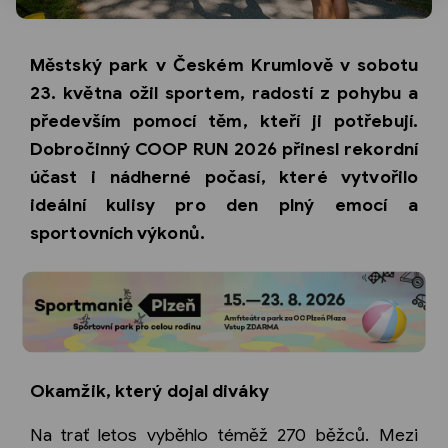
Městský park v Českém Krumlově v sobotu
23. května ožil sportem, radostí z pohybu a
především pomocí těm, kteří ji potřebují.
Dobročinný COOP RUN 2026 přinesl rekordní
účast i nádherné počasí, které vytvořilo
ideální kulisy pro den plný emocí a
sportovních výkonů.
Okamžik, který dojal diváky
Na trať letos vyběhlo téměž 270 běžců. Mezi