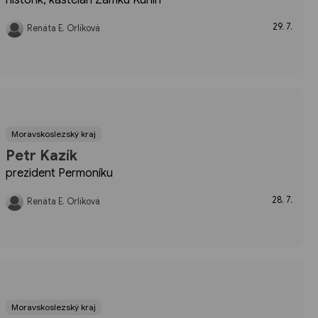
29. 7.
Renáta E. Orlíková
Moravskoslezský kraj
Petr Kazík
prezident Permoníku
28. 7.
Renáta E. Orlíková
Moravskoslezský kraj