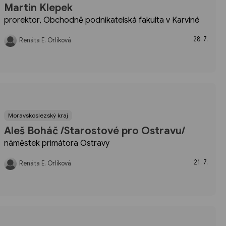
Martin Klepek
prorektor, Obchodně podnikatelská fakulta v Karviné
28. 7.
Renáta E. Orlíková
Moravskoslezský kraj
Aleš Boháč /Starostové pro Ostravu/
náměstek primátora Ostravy
21. 7.
Renáta E. Orlíková