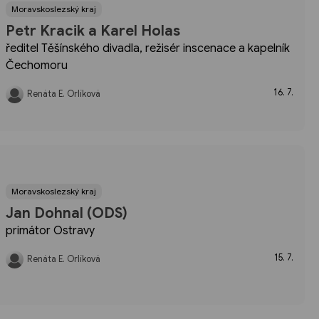
Moravskoslezský kraj
Petr Kracik a Karel Holas
ředitel Těšínského divadla, režisér inscenace a kapelník
Čechomoru
16. 7.
Renáta E. Orlíková
Moravskoslezský kraj
Jan Dohnal (ODS)
primátor Ostravy
15. 7.
Renáta E. Orlíková