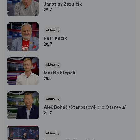
Jaroslav Zezulčík
29. 7.
Aktuality
Petr Kazík
28. 7.
Aktuality
Martin Klepek
28. 7.
Aktuality
Aleš Boháč /Starostové pro Ostravu/
21. 7.
Aktuality