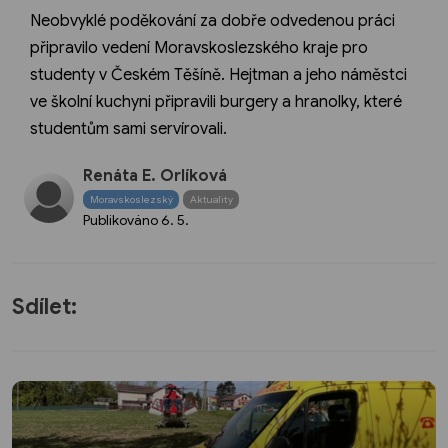
Neobvyklé poděkování za dobře odvedenou práci
připravilo vedení Moravskoslezského kraje pro
studenty v Českém Těšíně. Hejtman a jeho náměstci
ve školní kuchyni připravili burgery a hranolky, které
studentům sami servírovali.
Renáta E. Orlíková
Moravskoslezský
Aktuality
Publikováno
6. 5.
Sdílet: