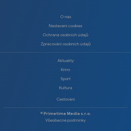
O nás
Nastavení cookies
Ochrana osobních údajů
Zpracování osobních údajů
Aktuality
Krimi
Sport
Kultura
Cestování
©️
Primetime Media s.r.o.
Všeobecné podmínky