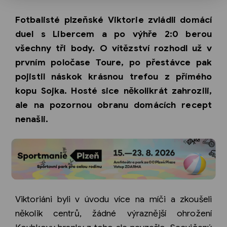
Fotbalisté plzeňské Viktorie zvládli domácí
duel s Libercem a po výhře 2:0 berou
všechny tři body. O vítězství rozhodl už v
prvním poločase Toure, po přestávce pak
pojistil náskok krásnou trefou z přímého
kopu Sojka. Hosté sice několikrát zahrozili,
ale na pozornou obranu domácích recept
nenašli.
Viktoriáni byli v úvodu více na míči a zkoušeli
několik centrů, žádné výraznější ohrožení