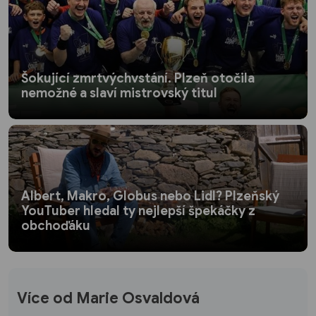
Šokující zmrtvýchvstání. Plzeň otočila
nemožné a slaví mistrovský titul
Albert, Makro, Globus nebo Lidl? Plzeňský
YouTuber hledal ty nejlepší špekáčky z
obchoďáku
Více od Marie Osvaldová