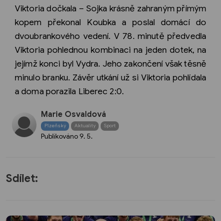
Viktoria dočkala – Sojka krásně zahraným přímým
kopem překonal Koubka a poslal domácí do
dvoubrankového vedení. V 78. minutě předvedla
Viktoria pohlednou kombinaci na jeden dotek, na
jejímž konci byl Vydra. Jeho zakončení však těsně
minulo branku. Závěr utkání už si Viktoria pohlídala
a doma porazila Liberec 2:0.
Marie Osvaldová
Plzeňský
Aktuality
Sport
Publikováno
9. 5.
Sdílet: