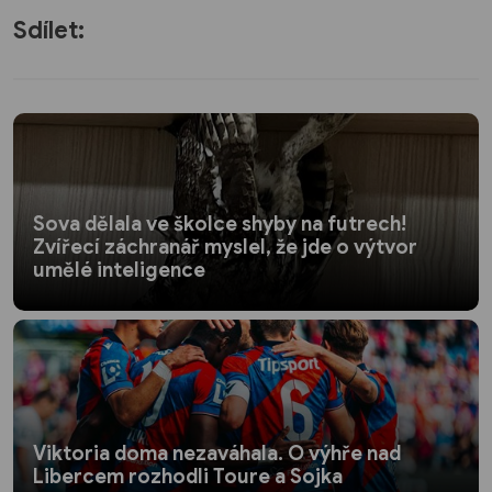
Sdílet:
Sova dělala ve školce shyby na futrech!
Zvířecí záchranář myslel, že jde o výtvor
umělé inteligence
Viktoria doma nezaváhala. O výhře nad
Libercem rozhodli Toure a Sojka