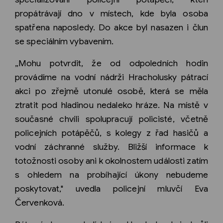
propátrávají dno v místech, kde byla osoba
spatřena naposledy. Do akce byl nasazen i člun
se speciálním vybavením.
„Mohu potvrdit, že od odpoledních hodin
provádíme na vodní nádrži Hracholusky pátrací
akci po zřejmě utonulé osobě, která se měla
ztratit pod hladinou nedaleko hráze. Na místě v
současné chvíli spolupracují policisté, včetně
policejních potápěčů, s kolegy z řad hasičů a
vodní záchranné služby. Bližší informace k
totožnosti osoby ani k okolnostem události zatím
s ohledem na probíhající úkony nebudeme
poskytovat," uvedla policejní mluvčí Eva
Červenková.