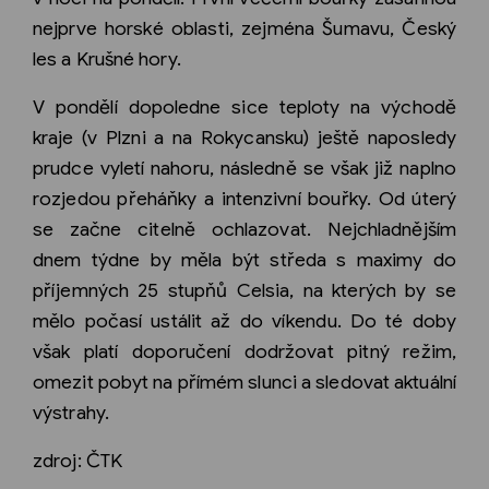
nejprve horské oblasti, zejména Šumavu, Český
les a Krušné hory.
V pondělí dopoledne sice teploty na východě
kraje (v Plzni a na Rokycansku) ještě naposledy
prudce vyletí nahoru, následně se však již naplno
rozjedou přeháňky a intenzivní bouřky. Od úterý
se začne citelně ochlazovat. Nejchladnějším
dnem týdne by měla být středa s maximy do
příjemných 25 stupňů Celsia, na kterých by se
mělo počasí ustálit až do víkendu. Do té doby
však platí doporučení dodržovat pitný režim,
omezit pobyt na přímém slunci a sledovat aktuální
výstrahy.
zdroj: ČTK