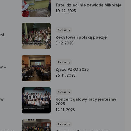
Tutaj dzieci nie zawiodą Mikołaja
10. 12. 2025
Aktuality
ni
Recytowali polską poezję
3. 12. 2025
Aktuality
w –
Zjazd PZKO 2025
26. 11. 2025
Aktuality
 w
Koncert galowy Tacy jesteśmy
2025
19. 11. 2025
Aktuality