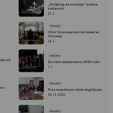
„Dziękuję za muzykę” trzeba
zobaczyć
21. 1.
Aktuality
.
Chór Stonawa koncertował w
Orłowej
14. 1.
Aktuality
nką od
Za nami wydarzenia 2025 roku
7. 1.
Aktuality
ono
Przy wspólnym stole wigilijnym
24. 12. 2025
Aktuality