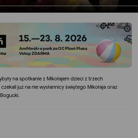
były na spotkanie z Mikołajem dzieci z trzech
ć czekali już na nie wysłannicy świętego Mikołaja oraz
 Bogucki.