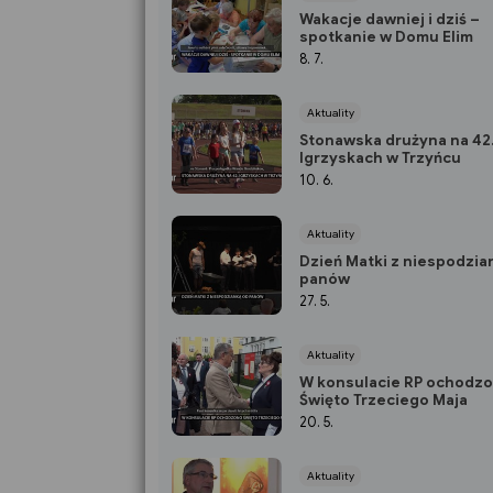
Wakacje dawniej i dziś –
spotkanie w Domu Elim
8. 7.
Aktuality
Stonawska drużyna na 42
Igrzyskach w Trzyńcu
10. 6.
Aktuality
Dzień Matki z niespodzia
panów
27. 5.
Aktuality
W konsulacie RP ochodz
Święto Trzeciego Maja
20. 5.
Aktuality