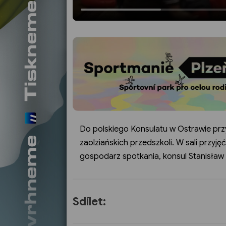
Do polskiego Konsulatu w Ostrawie przy
zaolziańskich przedszkoli. W sali przyję
gospodarz spotkania, konsul Stanisław
Sdílet: