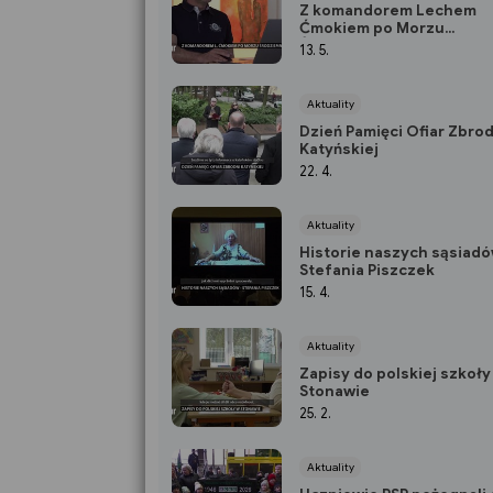
Z komandorem Lechem
Ćmokiem po Morzu
Środziemnym
13. 5.
Aktuality
Dzień Pamięci Ofiar Zbrod
Katyńskiej
22. 4.
Aktuality
Historie naszych sąsiadó
Stefania Piszczek
15. 4.
Aktuality
Zapisy do polskiej szkoły
Stonawie
25. 2.
Aktuality