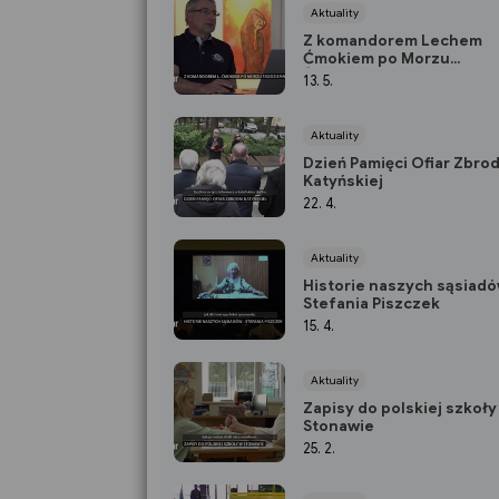
Aktuality
Z komandorem Lechem
Ćmokiem po Morzu
Środziemnym
13. 5.
Aktuality
Dzień Pamięci Ofiar Zbrod
Katyńskiej
22. 4.
Aktuality
Historie naszych sąsiadó
Stefania Piszczek
15. 4.
Aktuality
Zapisy do polskiej szkoły
Stonawie
25. 2.