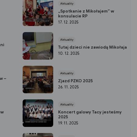
Aktuality
„Spotkanie z Mikołajem” w
konsulacie RP
17. 12. 2025
Aktuality
ni
Tutaj dzieci nie zawiodą Mikołaja
10. 12. 2025
Aktuality
w –
Zjazd PZKO 2025
26. 11. 2025
Aktuality
 w
Koncert galowy Tacy jesteśmy
2025
19. 11. 2025