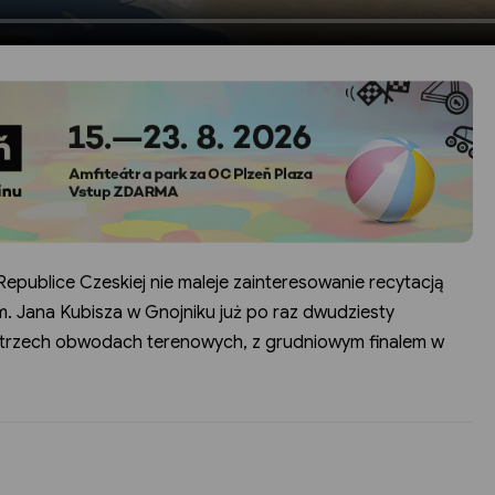
publice Czeskiej nie maleje zainteresowanie recytacją
 im. Jana Kubisza w Gnojniku już po raz dwudziesty
w trzech obwodach terenowych, z grudniowym finalem w