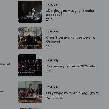
Aktuality
„Dziękuję za muzykę” trzeba
zobaczyć
21. 1.
Aktuality
.
Chór Stonawa koncertował w
Orłowej
14. 1.
Aktuality
nką od
Za nami wydarzenia 2025 roku
7. 1.
Aktuality
ono
Przy wspólnym stole wigilijnym
24. 12. 2025