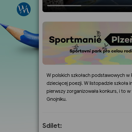
W polskich szkołach podstawowych w Re
dziecięcej poezji. W listopadzie szkoła
pierwszy zorganizowała konkurs, i to 
Gnojniku.
Sdílet: