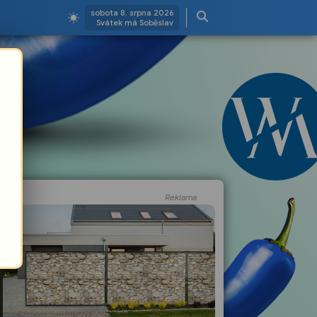
sobota 8. srpna 2026
Svátek má Soběslav
Reklama