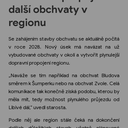
další obchvaty v
regionu
Se zahájením stavby obchvatu se aktuálně počítá
v roce 2028. Nový úsek má navázat na už
vybudované obchvaty v okolí a vytvořit plynulejší
dopravní propojení regionu.
„Naváže se tím například na obchvat Bludova
směrem k Šumperku nebo na obchvat Zvole. Celá
komunikace tak konečně získá podobu, kterou by
měla mít, tedy možnost plynulého průjezdu od
Libivé dál,“ uvedl starosta.
Podle něj ale region stále čeká na dokončení