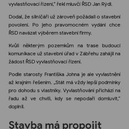
vyvlastňovací řízení,“ řekl mluvčí ŘSD Jan Rýdl.
Dodal, že silničáři už zároveň požádali o stavební
povolení. Po jeho pravomocném vydání chce
ŘSD navázat výběrem stavební firmy.
Kvůli některým pozemkům na trase budoucí
komunikace už stavební úřad v Zábřehu zahájil na
žádost ŘSD vyvlastňovací řízení.
Podle starosty Františka Johna je ale vyvlastnění
až krajním řešením. „Stát má vždy lepší podmínky
pro dohodu s vlastníky. Vyvlastňování přichází na
řadu až ve chvíli, kdy se nepodaří domluvit,“
doplnil.
Stavba má propojit