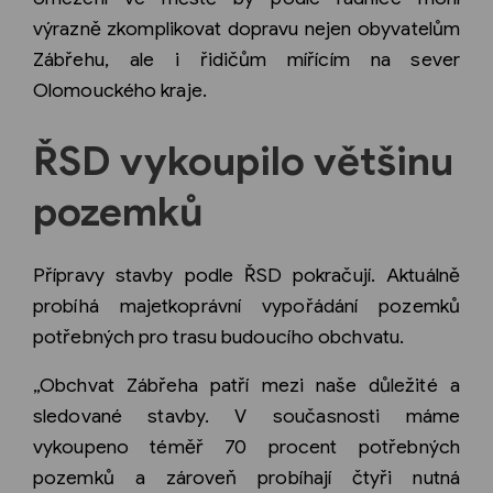
výrazně zkomplikovat dopravu nejen obyvatelům
Zábřehu, ale i řidičům mířícím na sever
Olomouckého kraje.
ŘSD vykoupilo většinu
pozemků
Přípravy stavby podle ŘSD pokračují. Aktuálně
probíhá majetkoprávní vypořádání pozemků
potřebných pro trasu budoucího obchvatu.
„Obchvat Zábřeha patří mezi naše důležité a
sledované stavby. V současnosti máme
vykoupeno téměř 70 procent potřebných
pozemků a zároveň probíhají čtyři nutná