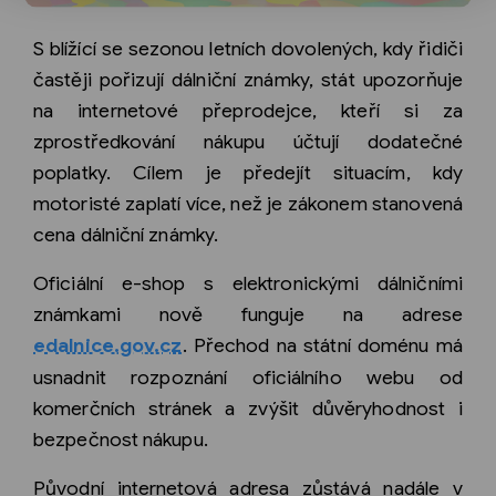
S blížící se sezonou letních dovolených, kdy řidiči
častěji pořizují dálniční známky, stát upozorňuje
na internetové přeprodejce, kteří si za
zprostředkování nákupu účtují dodatečné
poplatky. Cílem je předejít situacím, kdy
motoristé zaplatí více, než je zákonem stanovená
cena dálniční známky.
Oficiální e-shop s elektronickými dálničními
známkami nově funguje na adrese
edalnice.gov.cz
. Přechod na státní doménu má
usnadnit rozpoznání oficiálního webu od
komerčních stránek a zvýšit důvěryhodnost i
bezpečnost nákupu.
Původní internetová adresa zůstává nadále v