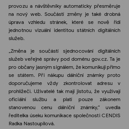
provozu a návštěvníky automaticky přesměruje
na nový web. Součástí změny je také drobná
úprava vzhledu stránek, které se nově řídí
jednotnou vizuální identitou státních digitálních
služeb.
„Změna je součástí sjednocování digitálních
služeb veřejné správy pod doménu gov.cz. Ta je
pro občany jasným signálem, že komunikují přímo
se státem. Při nákupu dálniční známky proto
doporučujeme vždy zkontrolovat adresu v
prohlížeči. Uživatelé tak mají jistotu, že využívají
oficiální službu a platí pouze zákonem
stanovenou cenu dálniční známky,“ uvedla
ředitelka úseku komunikace společnosti CENDIS
Radka Nastoupilová.