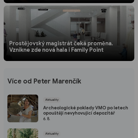
Prostějovský magistrát čeká proměna.
Vznikne zde nová hala i Family Point
Více od Peter Marenčík
Aktuality
Archeologické poklady VMO po letech
opouštějí nevyhovující depozitář
6. 8.
Aktuality