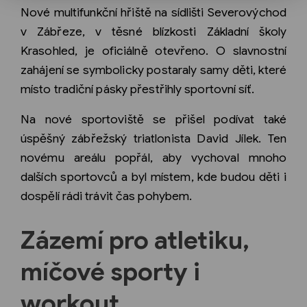
Nové multifunkční hřiště na sídlišti Severovýchod
v Zábřeze, v těsné blízkosti Základní školy
Krasohled, je oficiálně otevřeno. O slavnostní
zahájení se symbolicky postaraly samy děti, které
místo tradiční pásky přestřihly sportovní síť.
Na nové sportoviště se přišel podívat také
úspěšný zábřežský triatlonista David Jílek. Ten
novému areálu popřál, aby vychoval mnoho
dalších sportovců a byl místem, kde budou děti i
dospělí rádi trávit čas pohybem.
Zázemí pro atletiku,
míčové sporty i
workout