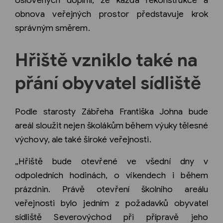
oslovených doplnil, že každá rekonstrukce a
obnova veřejných prostor představuje krok
správným směrem.
Hřiště vzniklo také na
přání obyvatel sídliště
Podle starosty Zábřeha Františka Johna bude
areál sloužit nejen školákům během výuky tělesné
výchovy, ale také široké veřejnosti.
„Hřiště bude otevřené ve všední dny v
odpoledních hodinách, o víkendech i během
prázdnin. Právě otevření školního areálu
veřejnosti bylo jedním z požadavků obyvatel
sídliště Severovýchod při přípravě jeho