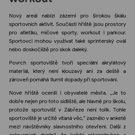
Nový areál nabízí zázemí pro širokou škálu
sportovních aktivit. Součástí hřiště jsou prostory
pro atletiku, míčové sporty, workout i parkour.
Sportovci mohou využívat také sprinterský ovál
nebo doskočiště pro skok daleký.
Povrch sportoviště tvoří speciální akrylátový
materiál, který není klouzavý ani za deště a
zároveň pomáhá tlumit dopady při sportování.
Nové hřiště ocenili i obyvatelé města. „Je to
dobře nejen pro toto sídliště, ale hlavně pro školu,
protože sportovišť v Zábřeze není tolik. Tohle
sportoviště je určitě vítaná věc,“ zaznělo v anketě
mezi návštěvníky slavnostního otevření. Další z