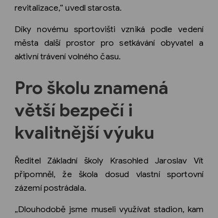
revitalizace,“ uvedl starosta.
Díky novému sportovišti vzniká podle vedení
města další prostor pro setkávání obyvatel a
aktivní trávení volného času.
Pro školu znamená
větší bezpečí i
kvalitnější výuku
Ředitel Základní školy Krasohled Jaroslav Vít
připomněl, že škola dosud vlastní sportovní
zázemí postrádala.
„Dlouhodobě jsme museli využívat stadion, kam