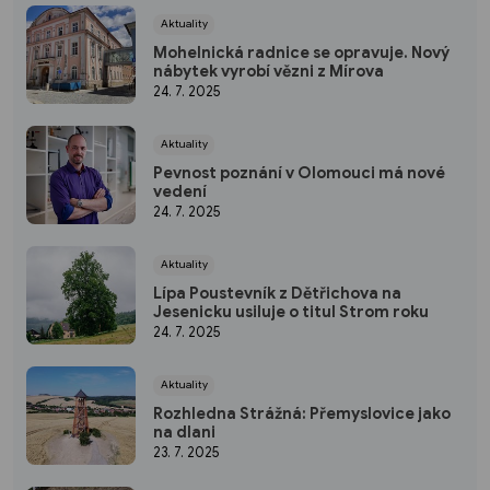
Aktuality
Mohelnická radnice se opravuje. Nový
nábytek vyrobí vězni z Mírova
24. 7. 2025
Aktuality
Pevnost poznání v Olomouci má nové
vedení
24. 7. 2025
Aktuality
Lípa Poustevník z Dětřichova na
Jesenicku usiluje o titul Strom roku
24. 7. 2025
Aktuality
Rozhledna Strážná: Přemyslovice jako
na dlani
23. 7. 2025