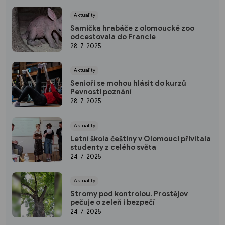
Aktuality
Samička hrabáče z olomoucké zoo
odcestovala do Francie
28. 7. 2025
Aktuality
Senioři se mohou hlásit do kurzů
Pevnosti poznání
28. 7. 2025
Aktuality
Letní škola češtiny v Olomouci přivítala
studenty z celého světa
24. 7. 2025
Aktuality
Stromy pod kontrolou. Prostějov
pečuje o zeleň i bezpečí
24. 7. 2025