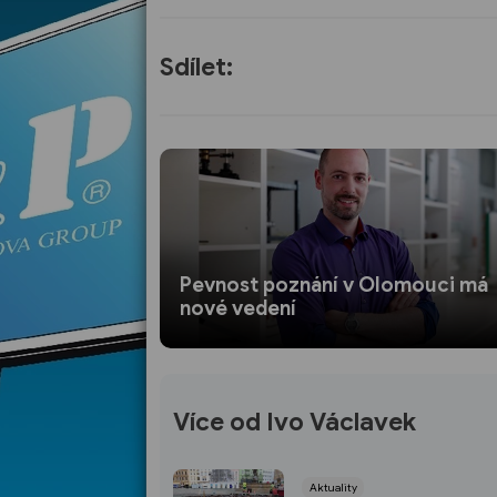
Sdílet:
Pevnost poznání v Olomouci má
nové vedení
Více od Ivo Václavek
Aktuality