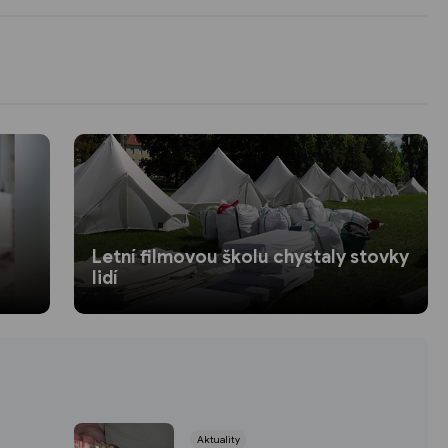
Letní filmovou školu chystaly stovky
lidí
Aktuality