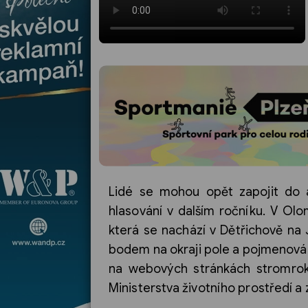
Lidé se mohou opět zapojit do a
hlasování v dalším ročníku. V Ol
která se nachází v Dětřichově na J
bodem na okraji pole a pojmenován
na webových stránkách stromroku
Ministerstva životního prostředí a