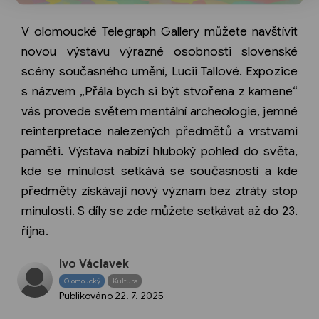
V olomoucké Telegraph Gallery můžete navštívit
novou výstavu výrazné osobnosti slovenské
scény současného umění, Lucii Tallové. Expozice
s názvem „Přála bych si být stvořena z kamene“
vás provede světem mentální archeologie, jemné
reinterpretace nalezených předmětů a vrstvami
paměti. Výstava nabízí hluboký pohled do světa,
kde se minulost setkává se současností a kde
předměty získávají nový význam bez ztráty stop
minulosti. S díly se zde můžete setkávat až do 23.
října.
Ivo Václavek
Olomoucký
Kultura
Publikováno
22. 7. 2025