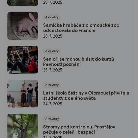
28. 7. 2025
Aktuality
Samička hrabáče z olomoucké zoo
odcestovala do Francie
28. 7. 2025
Aktuality
Senioři se mohou hlásit do kurzů
Pevnosti poznání
28. 7. 2025
Aktuality
Letní škola češtiny v Olomouci přivítala
studenty z celého světa
24. 7. 2025
Aktuality
Stromy pod kontrolou. Prostějov
pečuje o zeleň i bezpečí
24. 7. 2025