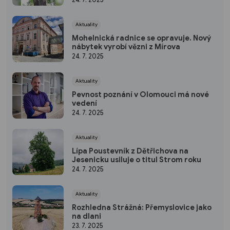
Aktuality
Mohelnická radnice se opravuje. Nový
nábytek vyrobí vězni z Mírova
24. 7. 2025
Aktuality
Pevnost poznání v Olomouci má nové
vedení
24. 7. 2025
Aktuality
Lípa Poustevník z Dětřichova na
Jesenicku usiluje o titul Strom roku
24. 7. 2025
Aktuality
Rozhledna Strážná: Přemyslovice jako
na dlani
23. 7. 2025