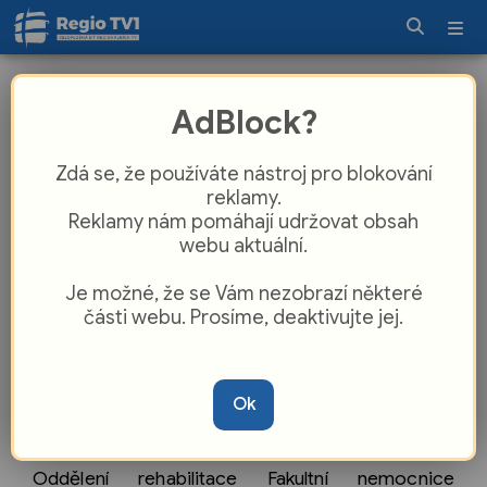
FN Olomouc modernizuje rehabilitaci
AdBlock?
Zdá se, že používáte nástroj pro blokování
reklamy.
Reklamy nám pomáhají udržovat obsah
webu aktuální.
Je možné, že se Vám nezobrazí některé
části webu. Prosíme, deaktivujte jej.
Ok
Oddělení rehabilitace Fakultní nemocnice