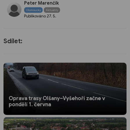
Peter Marenčík
Olomoucký
Aktuality
Publikováno
27. 5.
Sdílet:
Oprava trasy Olšany–Vyšehoří začne v
pondělí 1. června