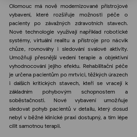
Olomouc má nově modernizované přístrojové
vybavení, které rozšiřuje možnosti péče o
pacienty po závažných zdravotních stavech.
Nové technologie využívají například robotické
systémy, virtuální realitu a přístroje pro nácvik
chůze, rovnováhy i sledování svalové aktivity.
Umožňují přesnější vedení terapie a objektivní
vyhodnocování jejího efektu. Rehabilitační péče
je určena pacientům po mrtvici, těžkých úrazech
i dalších kritických stavech, kteří se vracejí k
základním pohybovým schopnostem a
soběstačnosti. Nové vybavení umožňuje
sledovat pohyb pacientů v detailu, který dosud
nebyl v běžné klinické praxi dostupný, a tím lépe
cílit samotnou terapii.