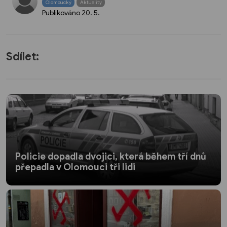
Olomoucký
Aktuality
Publikováno
20. 5.
Sdílet:
Policie dopadla dvojici, která během tří dnů
přepadla v Olomouci tři lidi