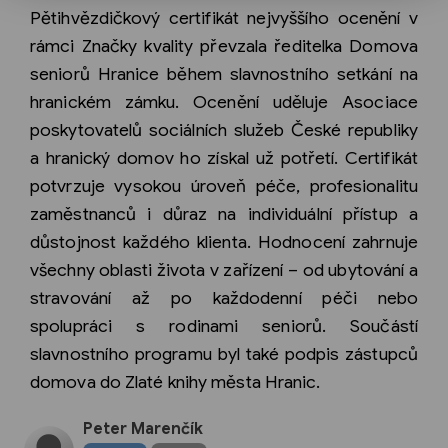
Pětihvězdičkový certifikát nejvyššího ocenění v
rámci Značky kvality převzala ředitelka Domova
seniorů Hranice během slavnostního setkání na
hranickém zámku. Ocenění uděluje Asociace
poskytovatelů sociálních služeb České republiky
a hranický domov ho získal už potřetí. Certifikát
potvrzuje vysokou úroveň péče, profesionalitu
zaměstnanců i důraz na individuální přístup a
důstojnost každého klienta. Hodnocení zahrnuje
všechny oblasti života v zařízení – od ubytování a
stravování až po každodenní péči nebo
spolupráci s rodinami seniorů. Součástí
slavnostního programu byl také podpis zástupců
domova do Zlaté knihy města Hranic.
Peter Marenčík