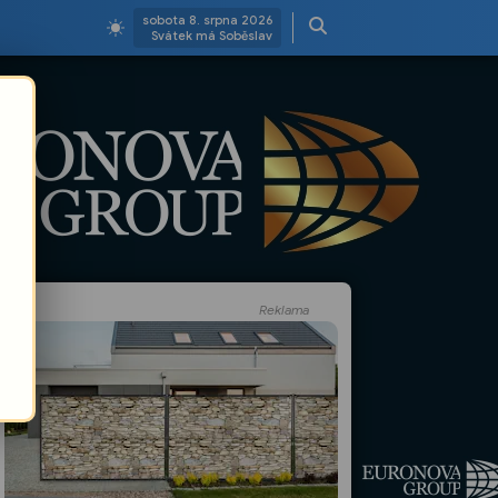
sobota 8. srpna 2026
Svátek má Soběslav
Reklama