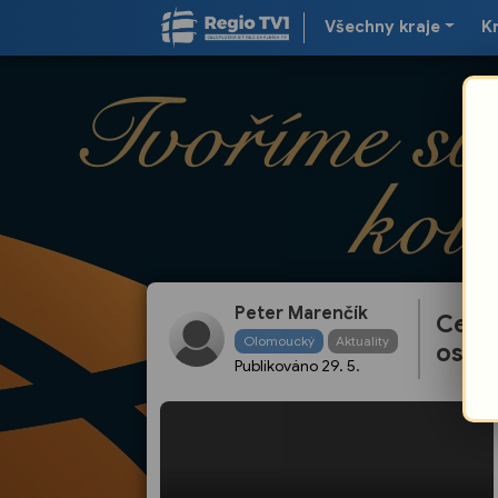
Všechny kraje
K
Peter Marenčík
Ceny
Olomoucký
Aktuality
osobn
Publikováno
29. 5.