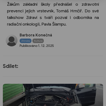
Žákům základní školy přednášel o zdravotní
prevenci jejich vrstevník, Tomáš Hrnčíř. Do své
talkshow Zdraví s tváří pozval i odborníka na
radiační onkologii, Pavla Šlampu.
Barbora Konečná
Zlínský
Kultura
Publikováno
1. 12. 2025
Sdílet: