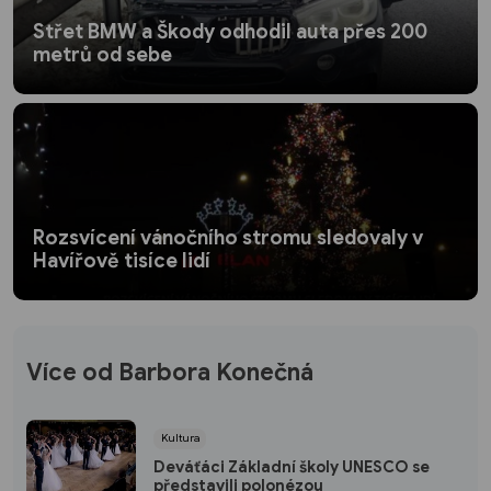
Střet BMW a Škody odhodil auta přes 200
metrů od sebe
Rozsvícení vánočního stromu sledovaly v
Havířově tisíce lidí
Více od Barbora Konečná
Kultura
Deváťáci Základní školy UNESCO se
představili polonézou