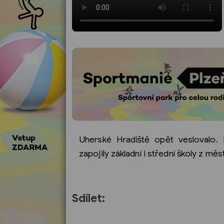
Uherské Hradiště opět veslovalo.
zapojily základní i střední školy z měst
Sdílet: