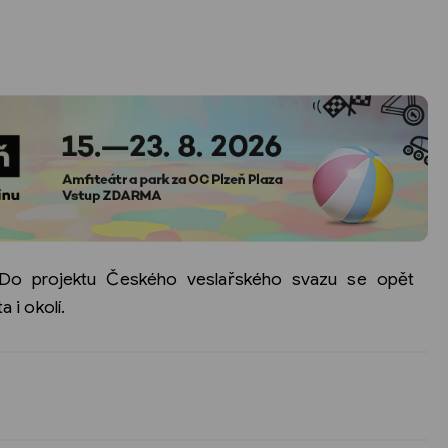
 Do projektu Českého veslařského svazu se opět
a i okolí.