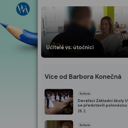
Učitelé vs. útočníci
Více od Barbora Konečná
Kultura
Deváťáci Základní školy
se představili polonézou
28. 2.
Kultura