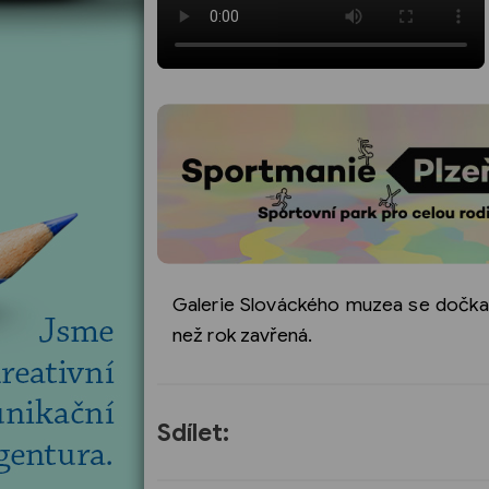
Galerie Slováckého muzea se dočkal
než rok zavřená.
Sdílet: