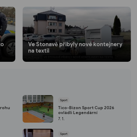
to
Ve Stonavě přibyly nové kontejnery
na textil
Sport
trohu
Tico-Bizon Sport Cup 2026
ovládli Legendární
7. 1.
Sport