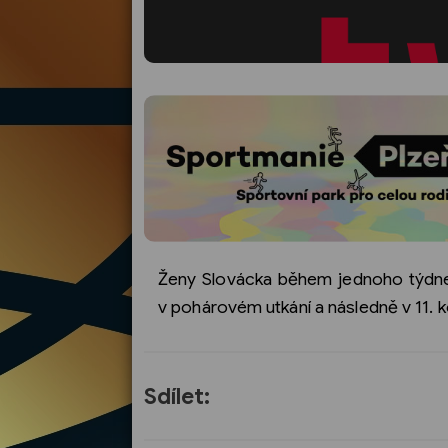
Ženy Slovácka během jednoho týdne 
v pohárovém utkání a následně v 11. ko
Sdílet: