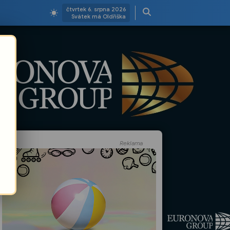
čtvrtek 6. srpna 2026
Svátek má Oldřiška
Reklama