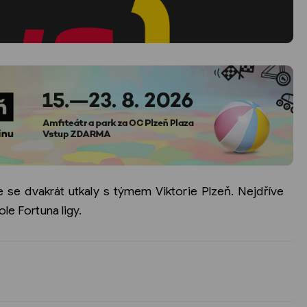
se dvakrát utkaly s týmem Viktorie Plzeň. Nejdříve
le Fortuna ligy.