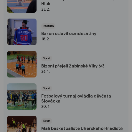
Hluk
23. 2.
Kultura
Baron oslavil osmdesátiny
18. 2.
Sport
Bizoni přejeli Žabinské Vlky 6:3
26. 1.
Sport
Fotbalový turnaj ovládla děvčata
Slovácka
20. 1.
Sport
Malí basketbalisté Uherského Hradiště