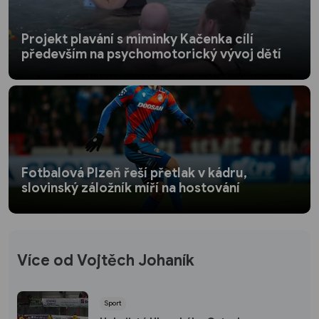
Projekt plavání s miminky Kačenka cílí
především na psychomotorický vývoj dětí
Fotbalová Plzeň řeší přetlak v kádru,
slovinský záložník míří na hostování
Více od Vojtěch Johaník
Sport