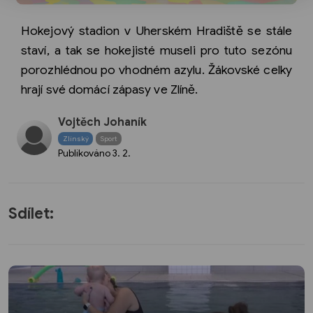
Hokejový stadion v Uherském Hradiště se stále
staví, a tak se hokejisté museli pro tuto sezónu
porozhlédnou po vhodném azylu. Žákovské celky
hrají své domácí zápasy ve Zlíně.
Vojtěch Johaník
Zlínský
Sport
Publikováno
3. 2.
Sdílet: