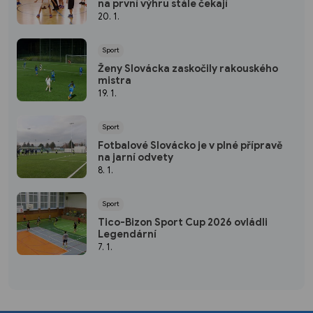
na první výhru stále čekají
20. 1.
Sport
Ženy Slovácka zaskočily rakouského
mistra
19. 1.
Sport
Fotbalové Slovácko je v plné přípravě
na jarní odvety
8. 1.
Sport
Tico-Bizon Sport Cup 2026 ovládli
Legendární
7. 1.