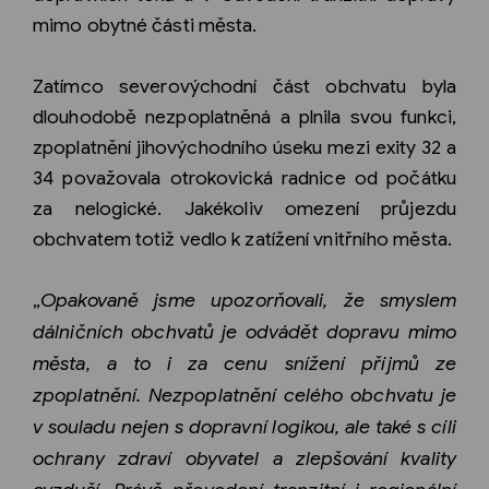
mimo obytné části města.
Zatímco severovýchodní část obchvatu byla
dlouhodobě nezpoplatněná a plnila svou funkci,
zpoplatnění jihovýchodního úseku mezi exity 32 a
34 považovala otrokovická radnice od počátku
za nelogické. Jakékoliv omezení průjezdu
obchvatem totiž vedlo k zatížení vnitřního města.
„
Opakovaně jsme upozorňovali, že smyslem
dálničních obchvatů je odvádět dopravu mimo
města, a to i za cenu snížení příjmů ze
zpoplatnění. Nezpoplatnění celého obchvatu je
v souladu nejen s dopravní logikou, ale také s cíli
ochrany zdraví obyvatel a zlepšování kvality