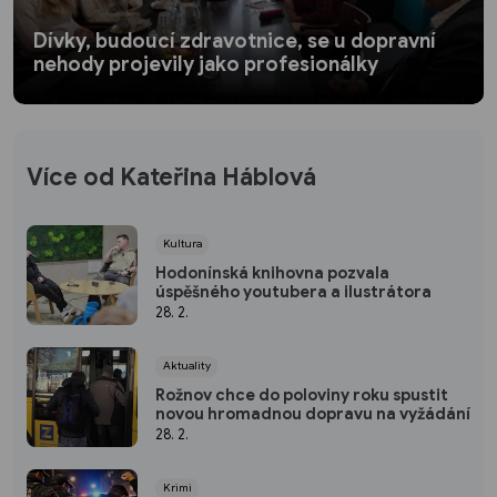
Dívky, budoucí zdravotnice, se u dopravní
nehody projevily jako profesionálky
Více od Kateřina Háblová
Kultura
Hodonínská knihovna pozvala
úspěšného youtubera a ilustrátora
28. 2.
Aktuality
Rožnov chce do poloviny roku spustit
novou hromadnou dopravu na vyžádání
28. 2.
Krimi