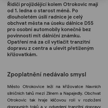
Řidiči projíždějící kolem Otrokovic mají
od 1. ledna o starost méně. Po
dlouholetém úsilí radnice je celý
obchvat města na úseku dálnice D55
pro osobní automobily konečně bez
povinnosti mít dálniční známku.
Opatření má za cíl vytlačit tranzitní
dopravu z centra a ulevit přetíženým
křižovatkám.
Zpoplatnění nedávalo smysl
Město Otrokovice leží na křižovatce hlavních
silničních tahů mezi Zlínem a Napajedly. Obchvat
Otrokovic tak hraje klíčovou roli v rozložení
dopravních toků a v odvedení tranzitní dopravy