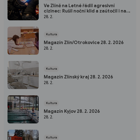
Ve Zlíně na Letné řádil agresivní
cizinec: Rušil noční klid a zaútočil i na
strážníky
28. 2.
Kultura
Magazín Zlín/Otrokovice 28. 2. 2026
28. 2.
Kultura
Magazín Zlínský kraj 28. 2. 2026
28. 2.
Kultura
Magazín Kyjov 28. 2. 2026
28. 2.
Kultura