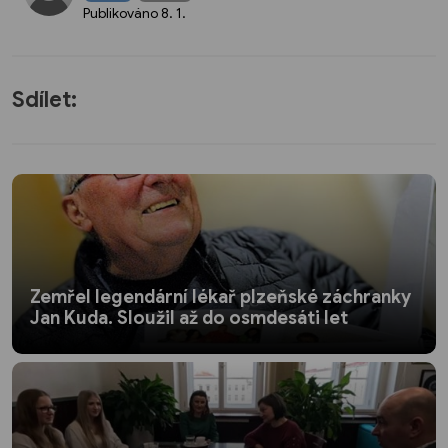
Publikováno
8. 1.
Sdílet:
Zemřel legendární lékař plzeňské záchranky
Jan Kuda. Sloužil až do osmdesáti let