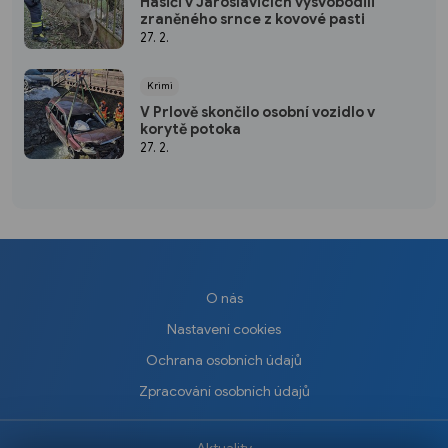
Hasiči v Jaroslavicích vysvobodili
zraněného srnce z kovové pasti
27. 2.
Krimi
V Prlově skončilo osobní vozidlo v
korytě potoka
27. 2.
O nás
Nastavení cookies
Ochrana osobních údajů
Zpracování osobních údajů
Aktuality