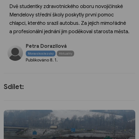
Dvě studentky zdravotnického oboru novojičínské
Mendelovy střední školy poskytly první pomoc
chlapci, kterého srazil autobus. Za jejich mimořádné
a profesionální jednání jim poděkoval starosta města.
Petra Dorazilová
Moravskoslezský
Aktuality
Publikováno
8. 1.
Sdílet: