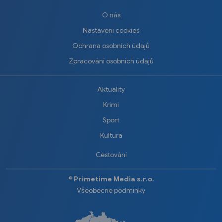
O nás
Nastavení cookies
Ochrana osobních údajů
Zpracování osobních údajů
Aktuality
Krimi
Sport
Kultura
Cestování
©️
Primetime Media s.r.o.
Všeobecné podmínky