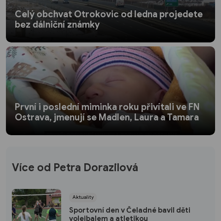
Celý obchvat Otrokovic od ledna projedete
bez dálniční známky
První i poslední miminka roku přivítali ve FN
Ostrava, jmenují se Madlen, Laura a Tamara
Více od Petra Dorazilová
Aktuality
Sportovní den v Čeladné bavil děti
volejbalem a atletikou