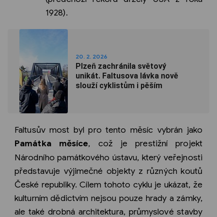
1928).
20. 2. 2026
Plzeň zachránila světový
unikát. Faltusova lávka nově
slouží cyklistům i pěším
Faltusův most byl pro tento měsíc vybrán jako
Památka měsíce
, což je prestižní projekt
Národního památkového ústavu, který veřejnosti
představuje výjimečné objekty z různých koutů
České republiky. Cílem tohoto cyklu je ukázat, že
kulturním dědictvím nejsou pouze hrady a zámky,
ale také drobná architektura, průmyslové stavby