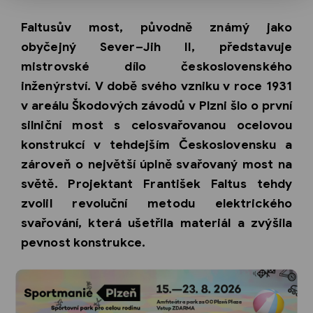
Faltusův most, původně známý jako
obyčejný Sever–Jih II, představuje
mistrovské dílo československého
inženýrství. V době svého vzniku v roce 1931
v areálu Škodových závodů v Plzni šlo o první
silniční most s celosvařovanou ocelovou
konstrukcí v tehdejším Československu a
zároveň o největší úplně svařovaný most na
světě. Projektant František Faltus tehdy
zvolil revoluční metodu elektrického
svařování, která ušetřila materiál a zvýšila
pevnost konstrukce.