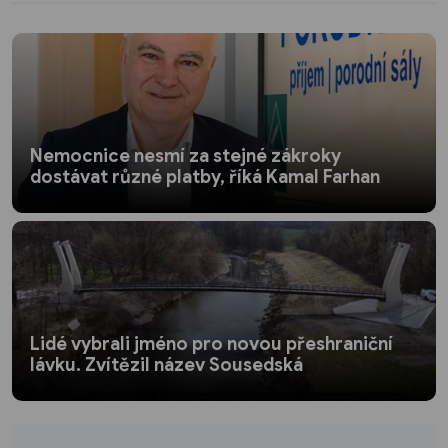
Nemocnice nesmí za stejné zákroky
dostávat různé platby, říká Kamal Farhan
Lidé vybrali jméno pro novou přeshraniční
lávku. Zvítězil název Sousedská