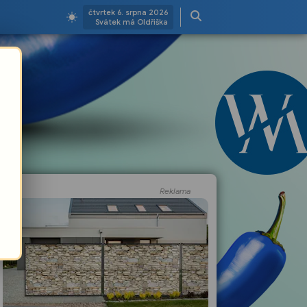
čtvrtek 6. srpna 2026
Svátek má Oldřiška
Reklama