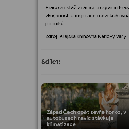
Pracovní stáž v rámci programu Erasm
zkušeností a inspirace mezi knihovna
podniků.
Zdroj: Krajská knihovna Karlovy Vary
Sdílet:
Západ Čech opět sevře horko, v
autobusech navíc stávkuje
klimatizace