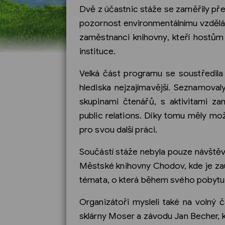
Dvě z účastnic stáže se zaměřily pře
pozornost environmentálnímu vzdělá
zaměstnanci knihovny, kteří hostům 
instituce.
Velká část programu se soustředila 
hlediska nejzajímavější. Seznamoval
skupinami čtenářů, s aktivitami za
public relations. Díky tomu měly mož
pro svou další práci.
Součástí stáže nebyla pouze návštěva
Městské knihovny Chodov, kde je zau
témata, o která během svého pobytu 
Organizátoři mysleli také na volný 
sklárny Moser a závodu Jan Becher, kt