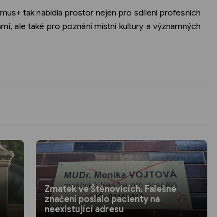
us+ tak nabídla prostor nejen pro sdílení profesních
mi, ale také pro poznání místní kultury a významných
Zmatek ve Štěnovicích. Falešné
značení poslalo pacienty na
neexistující adresu