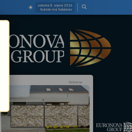
sobota 8. srpna 2026
Svátek má Soběslav
Reklama