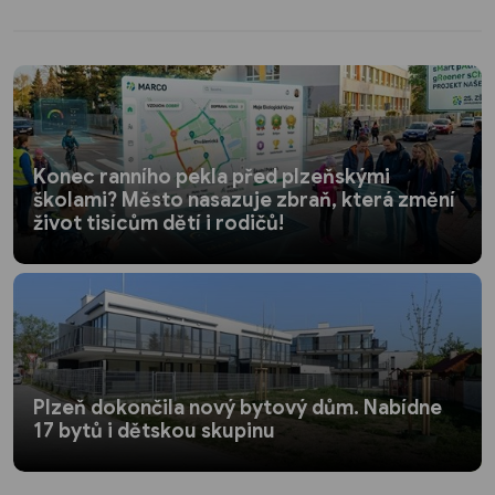
Konec ranního pekla před plzeňskými
školami? Město nasazuje zbraň, která změní
život tisícům dětí i rodičů!
Plzeň dokončila nový bytový dům. Nabídne
17 bytů i dětskou skupinu