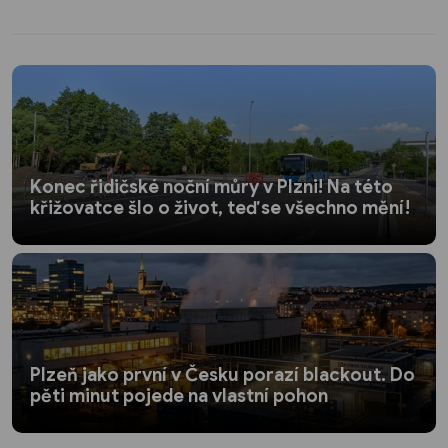
Konec řidičské noční můry v Plzni! Na této
křižovatce šlo o život, teď se všechno mění!
Plzeň jako první v Česku porazí blackout. Do
pěti minut pojede na vlastní pohon