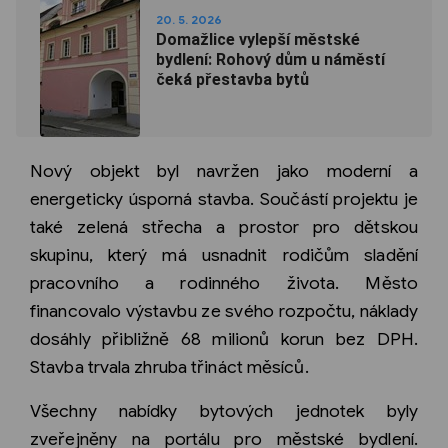
20. 5. 2026
Domažlice vylepší městské
bydlení: Rohový dům u náměstí
čeká přestavba bytů
Nový objekt byl navržen jako moderní a
energeticky úsporná stavba. Součástí projektu je
také zelená střecha a prostor pro dětskou
skupinu, který má usnadnit rodičům sladění
pracovního a rodinného života. Město
financovalo výstavbu ze svého rozpočtu, náklady
dosáhly přibližně 68 milionů korun bez DPH.
Stavba trvala zhruba třináct měsíců.
Všechny nabídky bytových jednotek byly
zveřejněny na portálu pro městské bydlení.