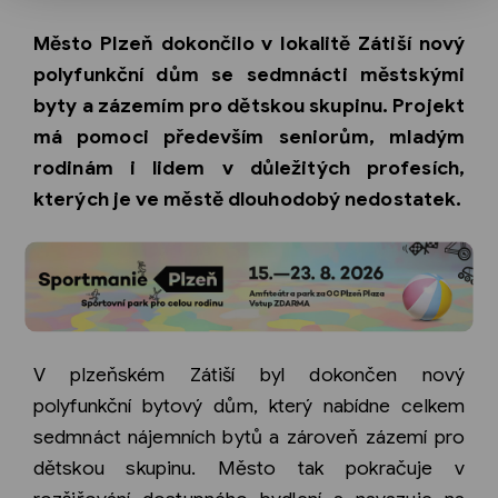
Město Plzeň dokončilo v lokalitě Zátiší nový
polyfunkční dům se sedmnácti městskými
byty a zázemím pro dětskou skupinu. Projekt
má pomoci především seniorům, mladým
rodinám i lidem v důležitých profesích,
kterých je ve městě dlouhodobý nedostatek.
V plzeňském Zátiší byl dokončen nový
polyfunkční bytový dům, který nabídne celkem
sedmnáct nájemních bytů a zároveň zázemí pro
dětskou skupinu. Město tak pokračuje v