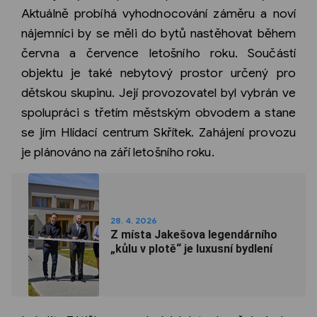
Aktuálně probíhá vyhodnocování záměru a noví
nájemníci by se měli do bytů nastěhovat během
června a července letošního roku. Součástí
objektu je také nebytový prostor určený pro
dětskou skupinu. Její provozovatel byl vybrán ve
spolupráci s třetím městským obvodem a stane
se jím Hlídací centrum Skřítek. Zahájení provozu
je plánováno na září letošního roku.
28. 4. 2026
Z místa Jakešova legendárního
„kůlu v plotě“ je luxusní bydlení