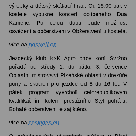
výrobky a dětský skákací hrad. Od 16:00 pak v
kostele vypukne koncert oblíbeného Dua
Kamelie.
Po celou dobu bude možnost
osvěžení a občerstvení v Obžerstvení u kostela.
více na
postreli.cz
Jezdecký klub KxK Agro chov koní Svržno
pořádá od středy 1. do pátku 3. července
Oblastní mistrovství Plzeňské oblasti v drezúře
pony a skocích pro jezdce od 8 do 16 let. V
pátek program vyvrcholí celorepublikovým
kvalifikačním kolem prestižního Styl poháru.
Bohaté občerstvení je zajištěno.
více na
ceskyles.eu