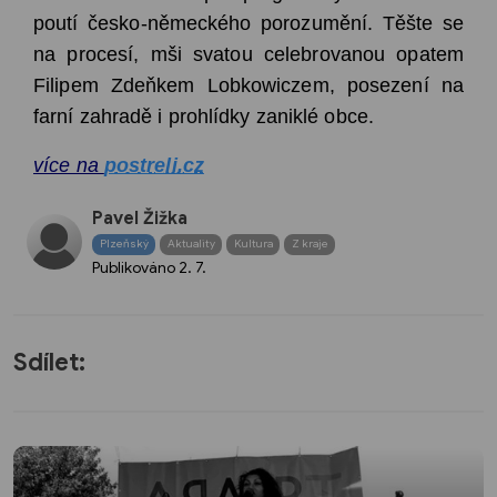
poutí česko-německého porozumění. Těšte se
na procesí, mši svatou celebrovanou opatem
Filipem Zdeňkem Lobkowiczem, posezení na
farní zahradě i prohlídky zaniklé obce.
více na
postreli.cz
Pavel Žižka
Plzeňský
Aktuality
Kultura
Z kraje
Publikováno
2. 7.
Sdílet: