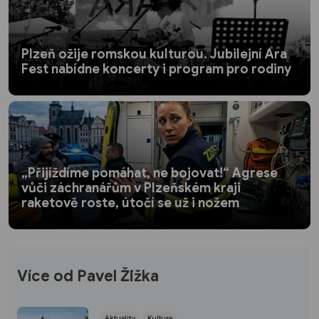
Plzeň ožije romskou kulturou. Jubilejní Ara
Fest nabídne koncerty i program pro rodiny
„Přijíždíme pomáhat, ne bojovat!“ Agrese
vůči záchranářům v Plzeňském kraji
raketově roste, útočí se už i nožem
Více od Pavel Žižka
Aktuality
Kultura