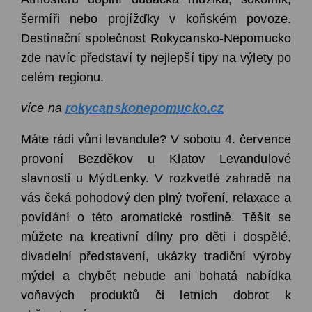
šermíři nebo projížďky v koňském povoze.
Destinační společnost Rokycansko-Nepomucko
zde navíc představí ty nejlepší tipy na výlety po
celém regionu.
více na
rokycanskonepomucko.cz
Máte rádi vůni levandule? V sobotu 4. července
provoní Bezděkov u Klatov Levandulové
slavnosti u MýdLenky. V rozkvetlé zahradě na
vás čeká pohodový den plný tvoření, relaxace a
povídání o této aromatické rostlině. Těšit se
můžete na kreativní dílny pro děti i dospělé,
divadelní představení, ukázky tradiční výroby
mýdel a chybět nebude ani bohatá nabídka
voňavých produktů či letních dobrot k