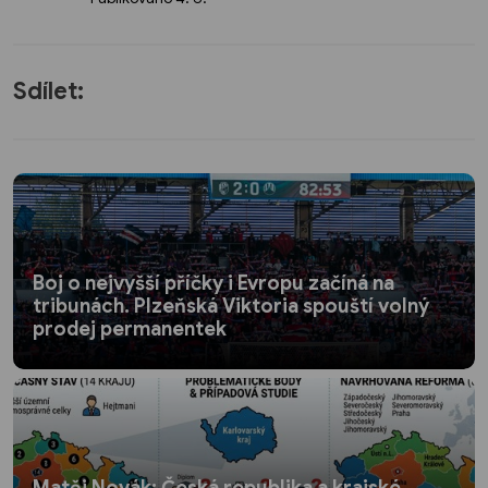
Sdílet:
Boj o nejvyšší příčky i Evropu začíná na
tribunách. Plzeňská Viktoria spouští volný
prodej permanentek