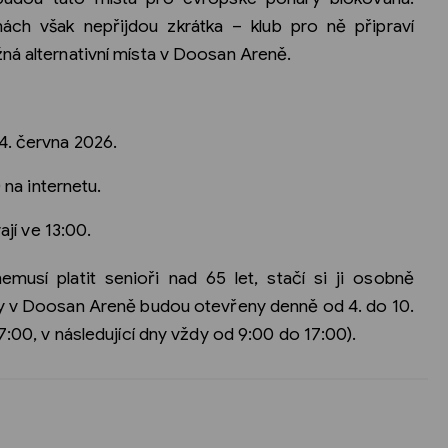
ách však nepřijdou zkrátka – klub pro ně připraví
ná alternativní místa v Doosan Areně.
4. června 2026.
 na internetu.
ají ve 13:00.
musí platit senioři nad 65 let, stačí si ji osobně
y v Doosan Areně budou otevřeny denně od 4. do 10.
7:00, v následující dny vždy od 9:00 do 17:00).