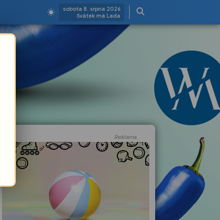
sobota 8. srpna 2026
Svátek má Lada
Reklama