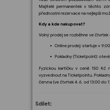
Majitelé permanentek v těchto zón
přednostní rezervace na nejlepší mož
Kdy a kde nakupovat?
Volný prodej se rozběhne ve čtvrtek 
Online prodej: startuje v 9:00
Pokladny (Ticketpoint): otevír
Fyzickou kartičku v ceně 150 Kč ne
vyzvednout na Ticketpointu. Pokladn
června (ve čtvrtek 4. 6. od 13:00 do 1
Sdílet: