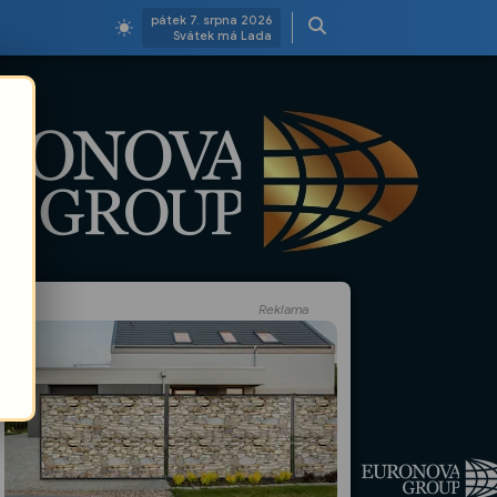
pátek 7. srpna 2026
Svátek má Lada
Reklama