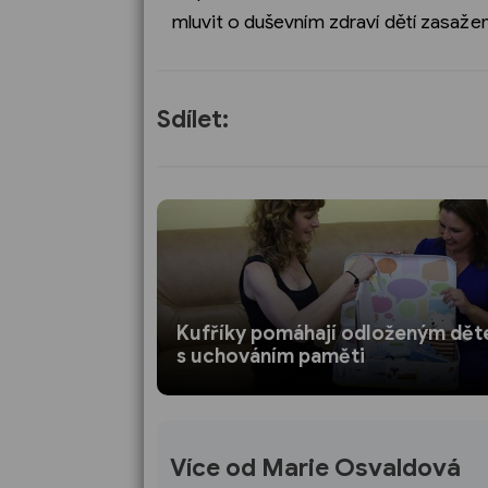
mluvit o duševním zdraví dětí zasaž
Sdílet:
Kufříky pomáhají odloženým dě
s uchováním paměti
Více od Marie Osvaldová