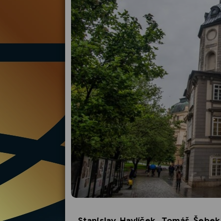
Stanislav Havlíček, Tomáš Šebek 