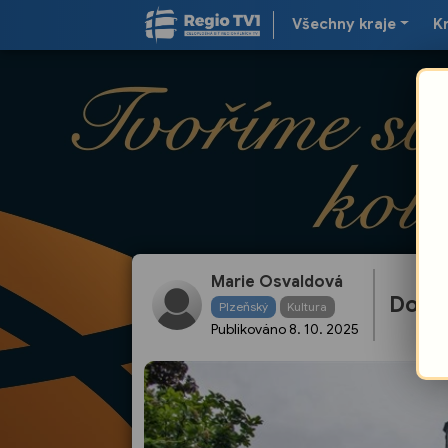
Všechny kraje
K
Marie Osvaldová
Do Pl
Plzeňský
Kultura
Publikováno
8. 10. 2025