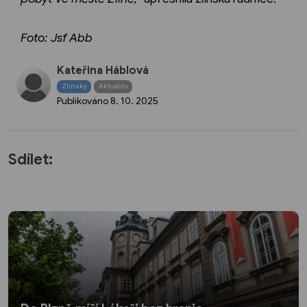
Foto: Jsf Abb
Kateřina Háblová
Zlínský
Aktuality
Publikováno
8. 10. 2025
Sdílet: