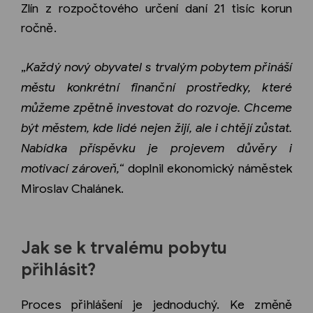
Zlín z rozpočtového určení daní 21 tisíc korun
ročně.
„
Každý nový obyvatel s trvalým pobytem přináší
městu konkrétní finanční prostředky, které
můžeme zpětně investovat do rozvoje. Chceme
být městem, kde lidé nejen žijí, ale i chtějí zůstat.
Nabídka příspěvku je projevem důvěry i
motivací zároveň,“
doplnil ekonomický náměstek
Miroslav Chalánek.
Jak se k trvalému pobytu
přihlásit?
Proces přihlášení je jednoduchý. Ke změně