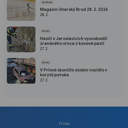
Kultura
Magazín Uherský Brod 28. 2. 2026
28. 2.
Krimi
Hasiči v Jaroslavicích vysvobodili
zraněného srnce z kovové pasti
27. 2.
Krimi
V Prlově skončilo osobní vozidlo v
korytě potoka
27. 2.
O nás