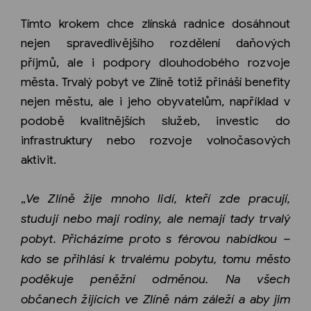
Tímto krokem chce zlínská radnice dosáhnout
nejen spravedlivějšího rozdělení daňových
příjmů, ale i podpory dlouhodobého rozvoje
města. Trvalý pobyt ve Zlíně totiž přináší benefity
nejen městu, ale i jeho obyvatelům, například v
podobě kvalitnějších služeb, investic do
infrastruktury nebo rozvoje volnočasových
aktivit.
„
Ve Zlíně žije mnoho lidí, kteří zde pracují,
studují nebo mají rodiny, ale nemají tady trvalý
pobyt. Přicházíme proto s férovou nabídkou –
kdo se přihlásí k trvalému pobytu, tomu město
poděkuje peněžní odměnou. Na všech
občanech žijících ve Zlíně nám záleží a aby jim