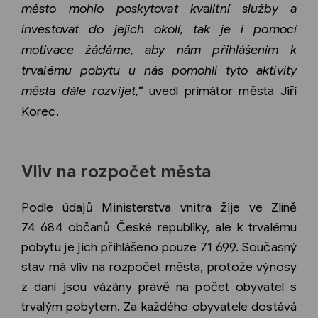
město mohlo poskytovat kvalitní služby a
investovat do jejich okolí, tak je i pomocí
motivace žádáme, aby nám přihlášením k
trvalému pobytu u nás pomohli tyto aktivity
města dále rozvíjet,“
uvedl primátor města Jiří
Korec.
Vliv na rozpočet města
Podle údajů Ministerstva vnitra žije ve Zlíně
74 684 občanů České republiky, ale k trvalému
pobytu je jich přihlášeno pouze 71 699. Současný
stav má vliv na rozpočet města, protože výnosy
z daní jsou vázány právě na počet obyvatel s
trvalým pobytem. Za každého obyvatele dostává